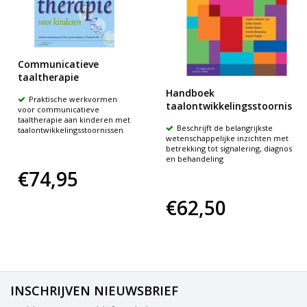
Communicatieve
taaltherapie
Handboek
Praktische werkvormen
taalontwikkelingsstoornisse
voor communicatieve
taaltherapie aan kinderen met
Beschrijft de belangrijkste
taalontwikkelingsstoornissen
wetenschappelijke inzichten met
betrekking tot signalering, diagnostiek
en behandeling
€74,95
€62,50
INSCHRIJVEN NIEUWSBRIEF