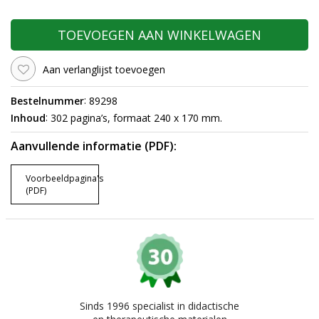
TOEVOEGEN AAN WINKELWAGEN
Aan verlanglijst toevoegen
:
Bestelnummer
89298
:
Inhoud
302 pagina’s, formaat 240 x 170 mm.
Aanvullende informatie (PDF):
Voorbeeldpagina's
(PDF)
Sinds 1996 specialist in didactische