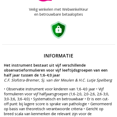
Veilig winkelen met WebwinkelKeur
en betrouwbare betaalopties
INFORMATIE
Het instrument bestaat uit vijf verschillende
observatieformulieren voor vijf leeftijdsgroepen van een
half jaar tussen de 1;6-4;0 jaar
C.F. Slofstra-Bremer, Sj. van der Meulen & H.C. Lutje Spelberg
• Observatie instrument voor kinderen van 1;6-4;0 jaar • Vijf
formulieren voor vijf halfjaarsgroepen (1;6-2;0, 2;0-2;6, 2;6-3;0,
3;0-3;6, 3;6-4;0) • Systematisch en betrouwbaar • Er is een cut-
off punt: bij lagere score is sprake van pathologie • Genormeerd
op basis van theoretisch verantwoorde criteria • Gericht op
breed scala van kenmerken die relevant zijn voor de