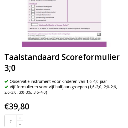
Taalstandaard Scoreformulier
3;0
Observatie instrument voor kinderen van 1;6-4;0 jaar
Vijf formulieren voor vijf halfjaarsgroepen (1;6-2;0, 2;0-2;6,
2;6-3;0, 3;0-3;6, 3;6-4;0)
€39,80