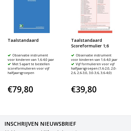
Taalstandaard
Taalstandaard
Scoreformulier 1;6
Observatie instrument
Observatie instrument
voor kinderen van 1;6-4;0 jaar
voor kinderen van 1;6-4;0 jaar
Met 5 apart te bestellen
Vijf formulieren voor vijf
scoreformulieren voor vijf
halfjaarsgroepen (1;6-2;0, 2;0-
halfjaarsgroepen
2;6, 2;6-3;0, 3;0-3;6, 3;6-4;0)
€79,80
€39,80
INSCHRIJVEN NIEUWSBRIEF