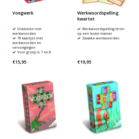
Voegwerk
Werkwoordspelling
kwartet
Dobbelen met
Werkwoordspelling leren
werkwoorden
op een leuke manier
79 kaartjes met
Zwakke werkwoorden
werkwoorden en
vervoegingen
Voor groep 6, 7 en 8
€15,95
€19,95