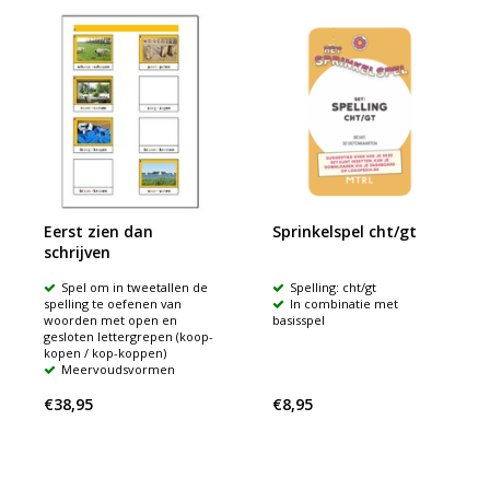
Eerst zien dan
Sprinkelspel cht/gt
schrijven
Spel om in tweetallen de
Spelling: cht/gt
spelling te oefenen van
In combinatie met
woorden met open en
basisspel
gesloten lettergrepen (koop-
kopen / kop-koppen)
Meervoudsvormen
€38,95
€8,95