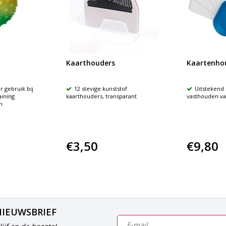
Kaarthouders
Kaartenhou
r gebruik bij
12 stevige kunststof
Uitstekend
ining
kaarthouders, transparant
vasthouden va
m
€3,50
€9,80
NIEUWSBRIEF