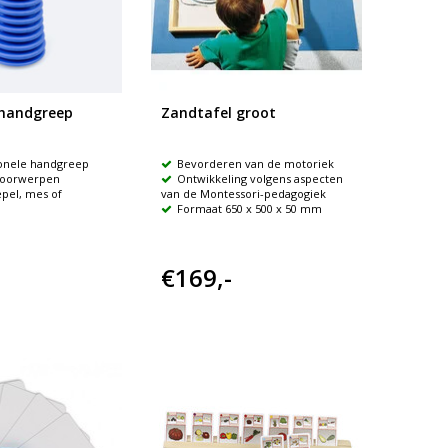
 handgreep
Zandtafel groot
ionele handgreep
Bevorderen van de motoriek
 voorwerpen
Ontwikkeling volgens aspecten
epel, mes of
van de Montessori-pedagogiek
Formaat 650 x 500 x 50 mm
€169,-