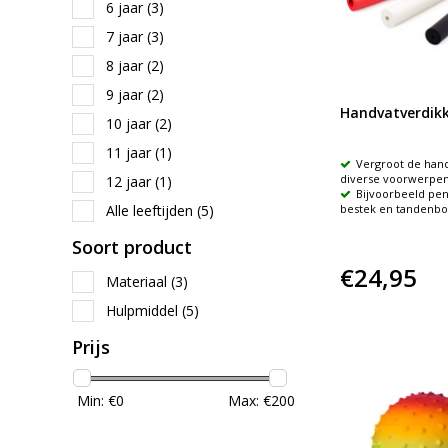
6 jaar
(3)
7 jaar
(3)
8 jaar
(2)
9 jaar
(2)
Handvatverdikk
10 jaar
(2)
11 jaar
(1)
Vergroot de han
diverse voorwerpe
12 jaar
(1)
Bijvoorbeeld pen
Alle leeftijden
(5)
bestek en tandenbo
Soort product
€24,95
Materiaal
(3)
Hulpmiddel
(5)
Prijs
Min: €
0
Max: €
200