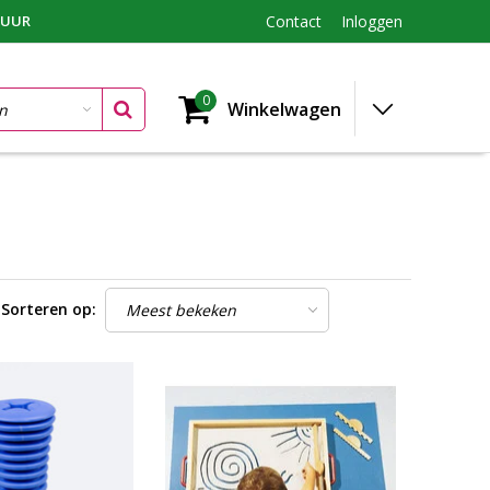
TUUR
Contact
Inloggen
0
Winkelwagen
Sorteren op: