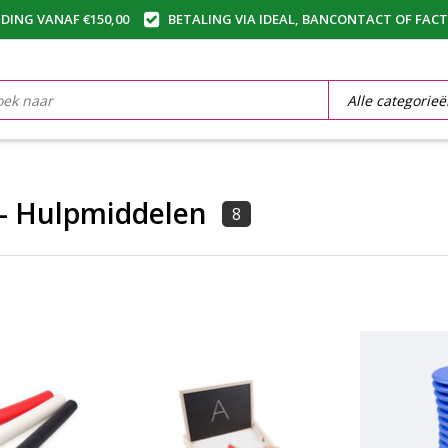
DING VANAF €150,00
BETALING VIA IDEAL, BANCONTACT OF FAC
 - Hulpmiddelen
8