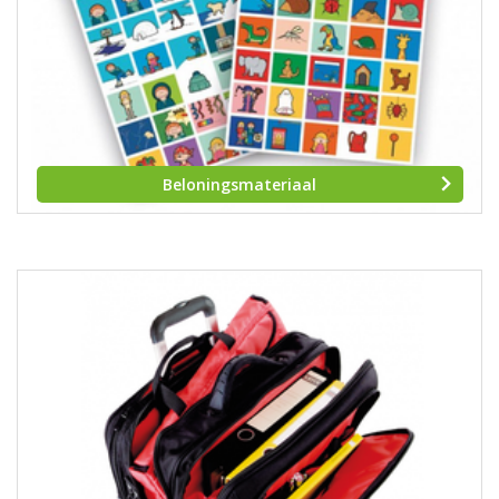
Beloningsmateriaal