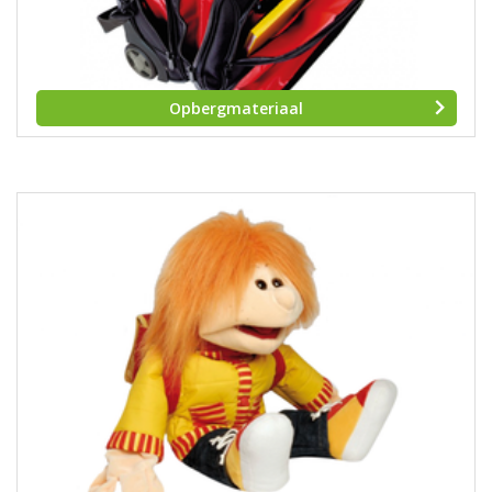
Opbergmateriaal