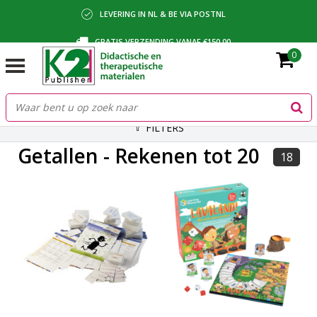
LEVERING IN NL & BE VIA POSTNL
GRATIS VERZENDING VANAF €150,00
0
BETALING VIA IDEAL, BANCONTACT OF FACTUUR
FILTERS
Getallen - Rekenen tot 20
18