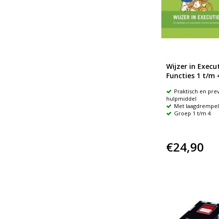
Wijzer in Execu
Functies 1 t/m 
Praktisch en pre
hulpmiddel
Met laagdrempeli
Groep 1 t/m 4
€24,90