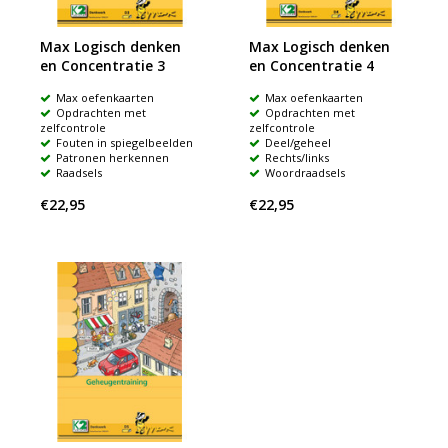
Max Logisch denken
Max Logisch denken
en Concentratie 3
en Concentratie 4
Max oefenkaarten
Max oefenkaarten
Opdrachten met
Opdrachten met
zelfcontrole
zelfcontrole
Fouten in spiegelbeelden
Deel/geheel
Patronen herkennen
Rechts/links
Raadsels
Woordraadsels
€22,95
€22,95