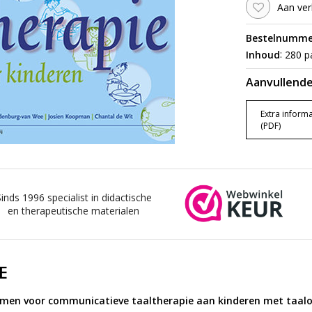
Aan ver
Bestelnumme
:
Inhoud
280 pa
Aanvullende
Extra informa
(PDF)
Sinds 1996 specialist in didactische
en therapeutische materialen
E
men voor communicatieve taaltherapie aan kinderen met taalon