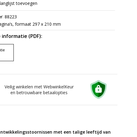
langlijst toevoegen
:
r
88223
gina’s, formaat 297 x 210 mm
 informatie (PDF):
tie
Veilig winkelen met WebwinkelKeur
en betrouwbare betaalopties
twikkelingsstoornissen met een talige leeftijd van