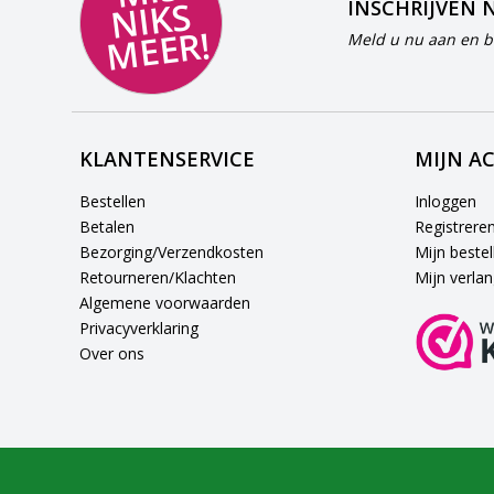
S
INSCHRIJVEN 
R!
Meld u nu aan en bl
KLANTENSERVICE
MIJN A
Bestellen
Inloggen
Betalen
Registrere
Bezorging/Verzendkosten
Mijn bestel
Retourneren/Klachten
Mijn verlang
Algemene voorwaarden
Privacyverklaring
Over ons