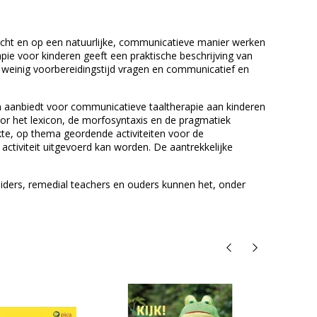
icht en op een natuurlijke, communicatieve manier werken
ie voor kinderen geeft een praktische beschrijving van
 weinig voorbereidingstijd vragen en communicatief en
n aanbiedt voor communicatieve taaltherapie aan kinderen
voor het lexicon, de morfosyntaxis en de pragmatiek
rkte, op thema geordende activiteiten voor de
 activiteit uitgevoerd kan worden. De aantrekkelijke
iders, remedial teachers en ouders kunnen het, onder