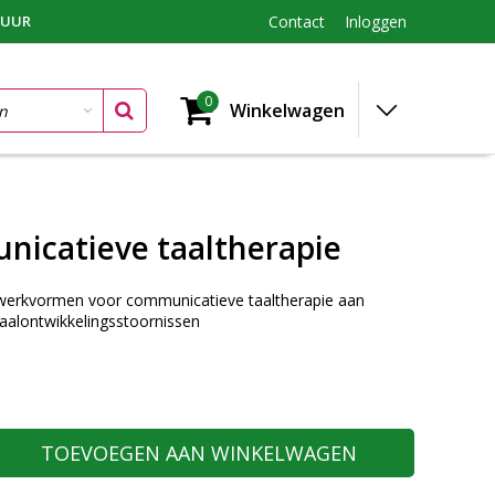
TUUR
Contact
Inloggen
0
Winkelwagen
icatieve taaltherapie
 werkvormen voor communicatieve taaltherapie aan
aalontwikkelingsstoornissen
TOEVOEGEN AAN WINKELWAGEN