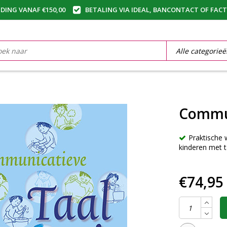
DING VANAF €150,00
BETALING VIA IDEAL, BANCONTACT OF FAC
Commun
Praktische
kinderen met t
€74,95