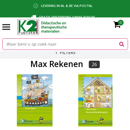
LEVERING IN NL & BE VIA POSTNL
GRATIS VERZENDING VANAF €150,00
0
BETALING VIA IDEAL, BANCONTACT OF FACTUUR
FILTERS
Max Rekenen
26