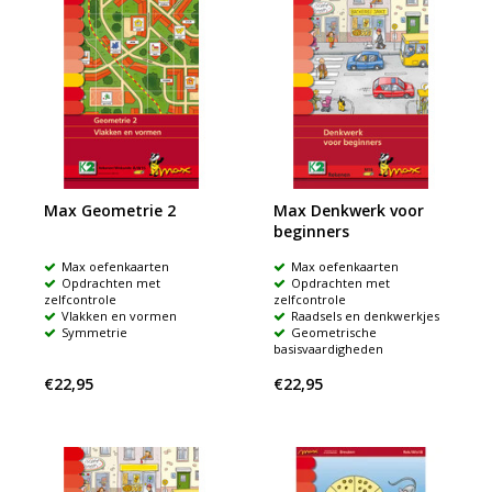
Max Geometrie 2
Max Denkwerk voor
beginners
Max oefenkaarten
Max oefenkaarten
Opdrachten met
Opdrachten met
zelfcontrole
zelfcontrole
Vlakken en vormen
Raadsels en denkwerkjes
Symmetrie
Geometrische
basisvaardigheden
€22,95
€22,95