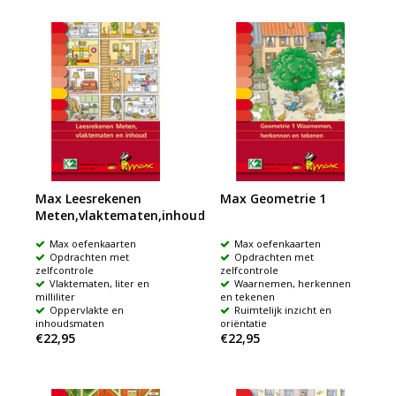
Max Leesrekenen
Max Geometrie 1
Meten,vlaktematen,inhoud
Max oefenkaarten
Max oefenkaarten
Opdrachten met
Opdrachten met
zelfcontrole
zelfcontrole
Vlaktematen, liter en
Waarnemen, herkennen
milliliter
en tekenen
Oppervlakte en
Ruimtelijk inzicht en
inhoudsmaten
oriëntatie
€22,95
€22,95