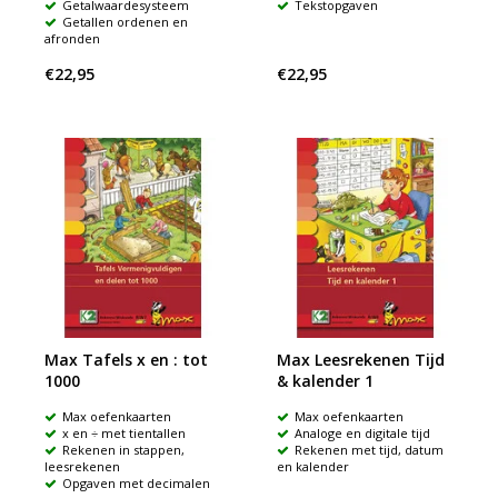
Getalwaardesysteem
Tekstopgaven
Getallen ordenen en
afronden
€22,95
€22,95
Max Tafels x en : tot
Max Leesrekenen Tijd
1000
& kalender 1
Max oefenkaarten
Max oefenkaarten
x en ÷ met tientallen
Analoge en digitale tijd
Rekenen in stappen,
Rekenen met tijd, datum
leesrekenen
en kalender
Opgaven met decimalen