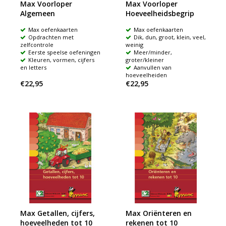
Max Voorloper
Max Voorloper
Algemeen
Hoeveelheidsbegrip
Max oefenkaarten
Max oefenkaarten
Opdrachten met
Dik, dun, groot, klein, veel,
zelfcontrole
weinig
Eerste speelse oefeningen
Meer/minder,
Kleuren, vormen, cijfers
groter/kleiner
en letters
Aanvullen van
hoeveelheiden
€22,95
€22,95
Max Getallen, cijfers,
Max Oriënteren en
hoeveelheden tot 10
rekenen tot 10