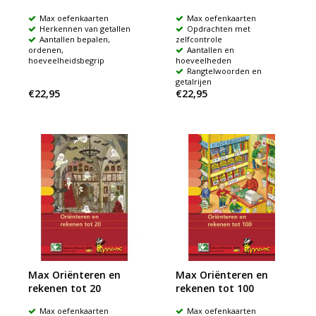
Max oefenkaarten
Max oefenkaarten
Herkennen van getallen
Opdrachten met
Aantallen bepalen,
zelfcontrole
ordenen,
Aantallen en
hoeveelheidsbegrip
hoeveelheden
Rangtelwoorden en
getalrijen
€22,95
€22,95
Max Oriënteren en
Max Oriënteren en
rekenen tot 20
rekenen tot 100
Max oefenkaarten
Max oefenkaarten