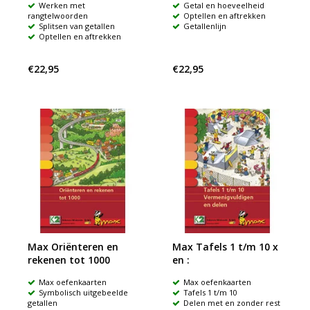
Werken met
Getal en hoeveelheid
rangtelwoorden
Optellen en aftrekken
Splitsen van getallen
Getallenlijn
Optellen en aftrekken
€22,95
€22,95
Max Oriënteren en
Max Tafels 1 t/m 10 x
rekenen tot 1000
en :
Max oefenkaarten
Max oefenkaarten
Symbolisch uitgebeelde
Tafels 1 t/m 10
getallen
Delen met en zonder rest