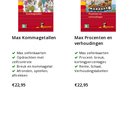
Max Kommagetallen
Max Procenten en
verhoudingen
Max oefenkaarten
Max oefenkaarten
Opdrachten met
Procent- breuk,
zelfcontrole
kortingpercentages
Breuk en kommagetal
Rente, Schaal,
Afronden, optellen,
Verhoudingstabellen
aftrekken
€22,95
€22,95