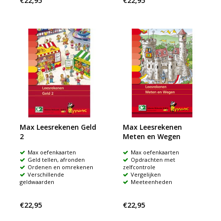
€22,95
€22,95
Max Leesrekenen Geld
Max Leesrekenen
2
Meten en Wegen
Max oefenkaarten
Max oefenkaarten
Geld tellen, afronden
Opdrachten met
Ordenen en omrekenen
zelfcontrole
Verschillende
Vergelijken
geldwaarden
Meeteenheden
€22,95
€22,95