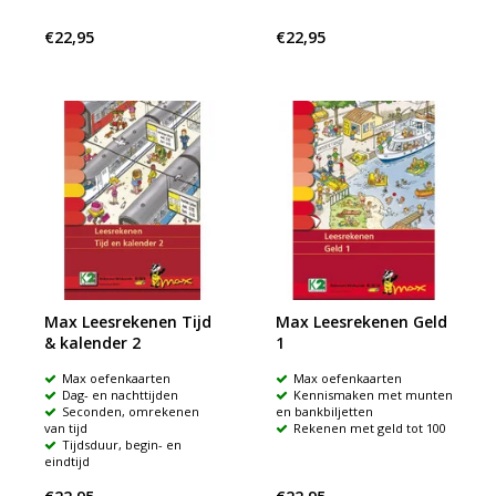
€22,95
€22,95
Max Leesrekenen Tijd
Max Leesrekenen Geld
& kalender 2
1
Max oefenkaarten
Max oefenkaarten
Dag- en nachttijden
Kennismaken met munten
Seconden, omrekenen
en bankbiljetten
van tijd
Rekenen met geld tot 100
Tijdsduur, begin- en
eindtijd