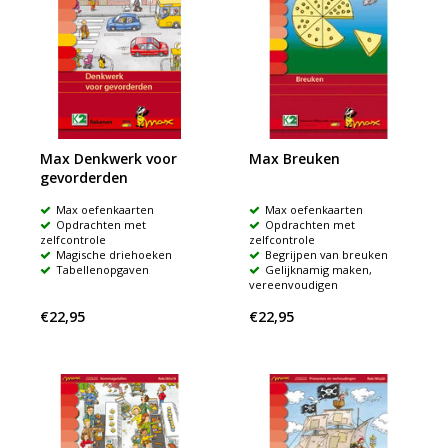
Max Denkwerk voor
Max Breuken
gevorderden
Max oefenkaarten
Max oefenkaarten
Opdrachten met
Opdrachten met
zelfcontrole
zelfcontrole
Magische driehoeken
Begrijpen van breuken
Tabellenopgaven
Gelijknamig maken,
vereenvoudigen
€22,95
€22,95