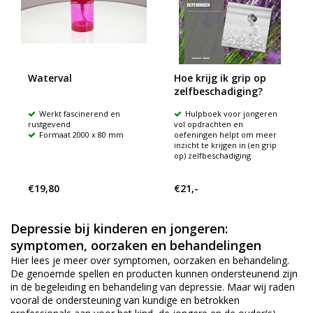
Waterval
Hoe krijg ik grip op
zelfbeschadiging?
Werkt fascinerend en
Hulpboek voor jongeren
rustgevend
vol opdrachten en
Formaat 2000 x 80 mm
oefeningen helpt om meer
inzicht te krijgen in (en grip
op) zelfbeschadiging
€19,80
€21,-
Depressie bij kinderen en jongeren:
symptomen, oorzaken en behandelingen
Hier lees je meer over symptomen, oorzaken en behandeling.
De genoemde spellen en producten kunnen ondersteunend zijn
in de begeleiding en behandeling van depressie. Maar wij raden
vooral de ondersteuning van kundige en betrokken