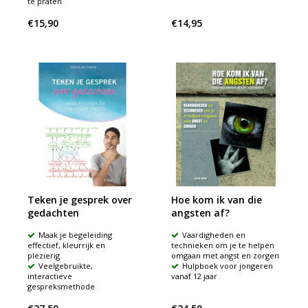
te praten
€15,90
€14,95
Teken je gesprek over
Hoe kom ik van die
gedachten
angsten af?
Maak je begeleiding
Vaardigheden en
effectief, kleurrijk en
technieken om je te helpen
plezierig
omgaan met angst en zorgen
Veelgebruikte,
Hulpboek voor jongeren
interactieve
vanaf 12 jaar
gespreksmethode