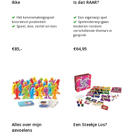
Ikke
Is dat RAAR?
Hét kennismakingsspsel
Een eigenwijs spel
boordevol positiviteit
Spelenderwijs gaan
Speel, doe, vertel en kies
kinderen rondom
verschillende thema's in
gesprek
€85,-
€64,95
Alles over mijn
Een Steekje Los?
gevoelens