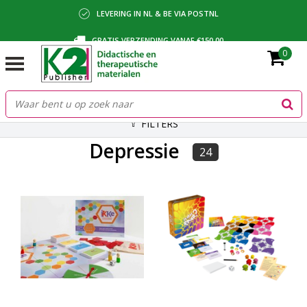
LEVERING IN NL & BE VIA POSTNL
GRATIS VERZENDING VANAF €150,00
0
BETALING VIA IDEAL, BANCONTACT OF FACTUUR
FILTERS
Depressie
24