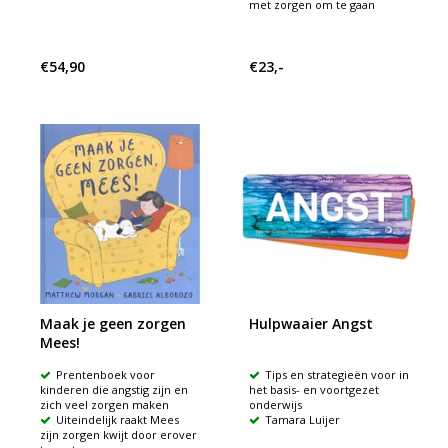
met zorgen om te gaan
€54,90
€23,-
Maak je geen zorgen
Hulpwaaier Angst
Mees!
Prentenboek voor
Tips en strategieën voor in
kinderen die angstig zijn en
het basis- en voortgezet
zich veel zorgen maken
onderwijs
Uiteindelijk raakt Mees
Tamara Luijer
zijn zorgen kwijt door erover