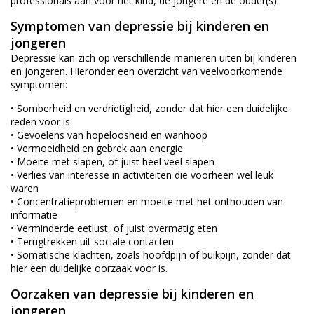
professionals aan voor het kind, de jongere en de ouder(s).
Symptomen van depressie bij kinderen en
jongeren
Depressie kan zich op verschillende manieren uiten bij kinderen
en jongeren. Hieronder een overzicht van veelvoorkomende
symptomen:
• Somberheid en verdrietigheid, zonder dat hier een duidelijke
reden voor is
• Gevoelens van hopeloosheid en wanhoop
• Vermoeidheid en gebrek aan energie
• Moeite met slapen, of juist heel veel slapen
• Verlies van interesse in activiteiten die voorheen wel leuk
waren
• Concentratieproblemen en moeite met het onthouden van
informatie
• Verminderde eetlust, of juist overmatig eten
• Terugtrekken uit sociale contacten
• Somatische klachten, zoals hoofdpijn of buikpijn, zonder dat
hier een duidelijke oorzaak voor is.
Oorzaken van depressie bij kinderen en
jongeren