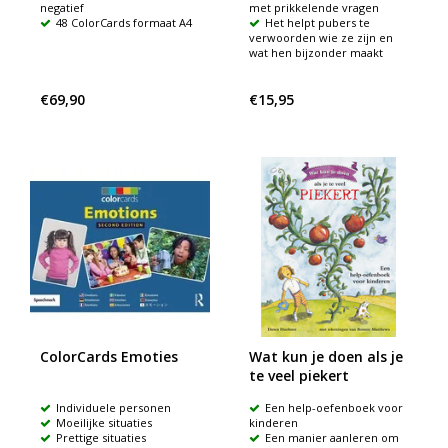
negatief
met prikkelende vragen
48 ColorCards formaat A4
Het helpt pubers te
verwoorden wie ze zijn en
wat hen bijzonder maakt
€69,90
€15,95
ColorCards Emoties
Wat kun je doen als je
te veel piekert
Individuele personen
Een help-oefenboek voor
Moeilijke situaties
kinderen
Prettige situaties
Een manier aanleren om