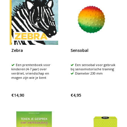
Zebra
Sensobal
Een prentenboek voor
Een sensobal voor gebruik
kinderen (4-7 jaar) over
bij sensomotorische training
verdriet, vriendschap en
Diameter 230 mm
mogen zijn wie je bent
€14,90
€4,95