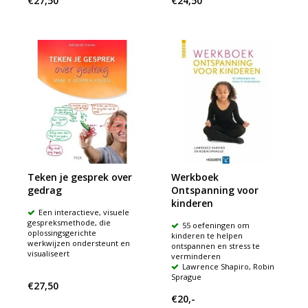
€27,50
€24,50
Teken je gesprek over
Werkboek
gedrag
Ontspanning voor
kinderen
Een interactieve, visuele
gespreksmethode, die
55 oefeningen om
oplossingsgerichte
kinderen te helpen
werkwijzen ondersteunt en
ontspannen en stress te
visualiseert
verminderen
Lawrence Shapiro, Robin
Sprague
€27,50
€20,-