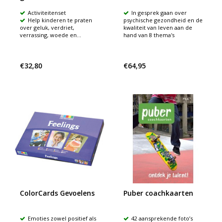
Activiteitenset
In gesprek gaan over
Help kinderen te praten
psychische gezondheid en de
over geluk, verdriet,
kwaliteit van leven aan de
verrassing, woede en...
hand van 8 thema's
€32,80
€64,95
ColorCards Gevoelens
Puber coachkaarten
Emoties zowel positief als
42 aansprekende foto’s