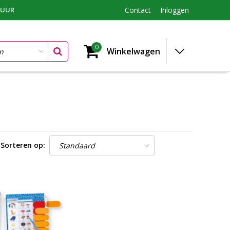
TUUR
Contact
Inloggen
0
Winkelwagen
Sorteren op: