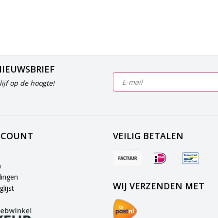
NIEUWSBRIEF
ijf op de hoogte!
CCOUNT
VEILIG BETALEN
n
lingen
WIJ VERZENDEN MET
lijst