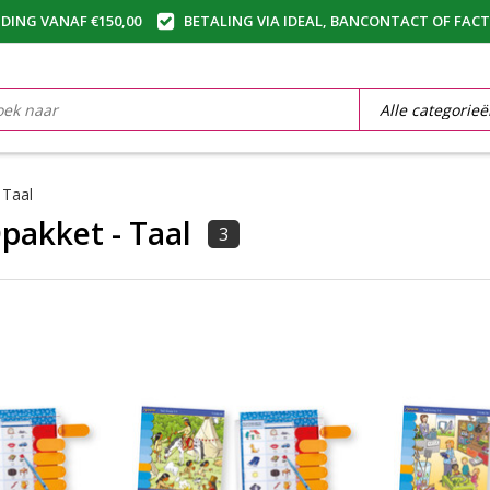
DING VANAF €150,00
BETALING VIA IDEAL, BANCONTACT OF FAC
/
Taal
akket - Taal
3