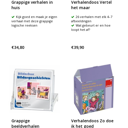
Grappige verhalen in
Verhalendoos Vertel
huis
het maar
Kijk goed en maak je eigen
26 verhalen met elk 4–7
verhaal met deze grappige
afbeeldingen
logische reeksen
Wat gebeurt er en hoe
loopt het af?
€34,80
€39,90
Grappige
Verhalendoos Zo doe
beeldverhalen
ik het goed