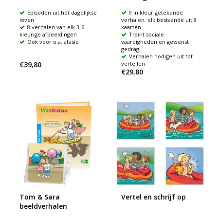
Episoden uit het dagelijkse
9 in kleur getekende
leven
verhalen, elk bestaande uit 8
8 verhalen van elk 3-6
kaarten
kleurige afbeeldingen
Traint sociale
Ook voor o.a. afasie
vaardigheden en gewenst
gedrag
Verhalen nodigen uit tot
€39,80
vertellen
€29,80
Tom & Sara
Vertel en schrijf op
beeldverhalen