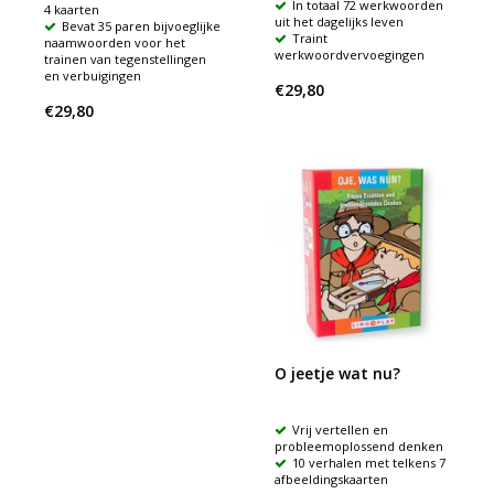
In totaal 72 werkwoorden
4 kaarten
uit het dagelijks leven
Bevat 35 paren bijvoeglijke
Traint
naamwoorden voor het
werkwoordvervoegingen
trainen van tegenstellingen
en verbuigingen
€29,80
€29,80
O jeetje wat nu?
Vrij vertellen en
probleemoplossend denken
10 verhalen met telkens 7
afbeeldingskaarten