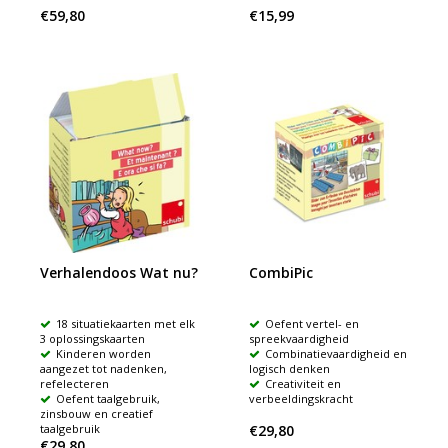
€59,80
€15,99
Verhalendoos Wat nu?
CombiPic
18 situatiekaarten met elk
Oefent vertel- en
3 oplossingskaarten
spreekvaardigheid
Kinderen worden
Combinatievaardigheid en
aangezet tot nadenken,
logisch denken
refelecteren
Creativiteit en
Oefent taalgebruik,
verbeeldingskracht
zinsbouw en creatief
taalgebruik
€29,80
€29,80