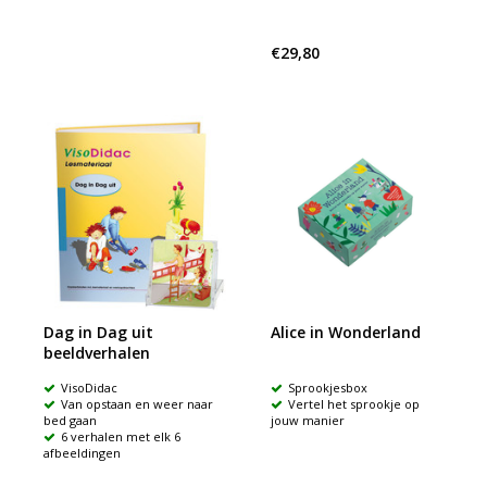
€29,80
Dag in Dag uit
Alice in Wonderland
beeldverhalen
VisoDidac
Sprookjesbox
Van opstaan en weer naar
Vertel het sprookje op
bed gaan
jouw manier
6 verhalen met elk 6
afbeeldingen