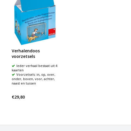
Verhalendoos
voorzetsels
Ieder verhaal bestaat uit 4
kaarten
Voorzetsels: in, op, over,
onder, boven, voor, achter,
naast en tussen
€29,80