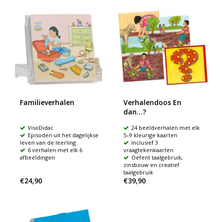
Familieverhalen
Verhalendoos En
dan...?
VisoDidac
24 beeldverhalen met elk
Episoden uit het dagelijkse
5–9 kleurige kaarten
leven van de leerling
Inclusief 3
6 verhalen met elk 6
vraagtekenkaarten
afbeeldingen
Oefent taalgebruik,
zinsbouw en creatief
taalgebruik
€24,90
€39,90