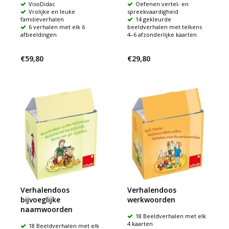
VisoDidac
Oefenen vertel- en
Vrolijke en leuke
spreekvaardigheid
familieverhalen
14 gekleurde
6 verhalen met elk 6
beeldverhalen met telkens
afbeeldingen
4–6 afzonderlijke kaarten
€59,80
€29,80
Verhalendoos
Verhalendoos
bijvoeglijke
werkwoorden
naamwoorden
18 Beeldverhalen met elk
4 kaarten
18 Beeldverhalen met elk