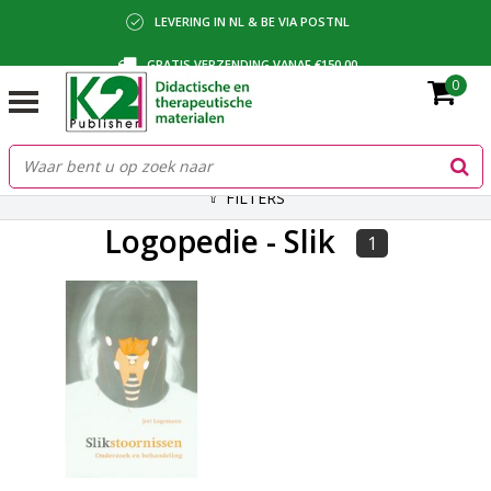
LEVERING IN NL & BE VIA POSTNL
GRATIS VERZENDING VANAF €150,00
0
BETALING VIA IDEAL, BANCONTACT OF FACTUUR
FILTERS
Logopedie - Slik
1