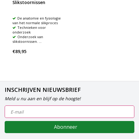
Slikstoornissen
De anatomie en fysiologie
van het normale slikproces
Technieken voor
onderzoek
Onderzoek van
slikstoornissen. ...
€89,95
INSCHRIJVEN NIEUWSBRIEF
Meld u nu aan en blijf op de hoogte!
Abonneer