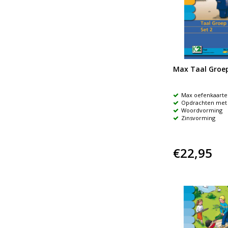
Max Taal Groep
Max oefenkaarte
Opdrachten met 
Woordvorming
Zinsvorming
€22,95