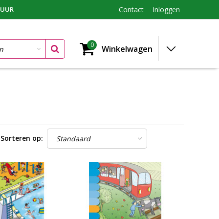
TUUR
Contact
Inloggen
0
Winkelwagen
Sorteren op: