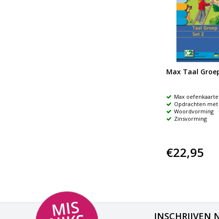
Max Taal Groep
Max oefenkaarte
Opdrachten met 
Woordvorming
Zinsvorming
€22,95
MI
S
NI
K
M
E
E
INSCHRIJVEN 