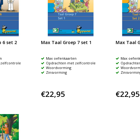
 6 set 2
Max Taal Groep 7 set 1
Max Taal G
n
Max oefenkaarten
Max oefenk
zelfcontrole
Opdrachten met zelfcontrole
Opdrachten
Woordvorming
Woordvorm
Zinsvorming
Zinsvormin
€22,95
€22,95