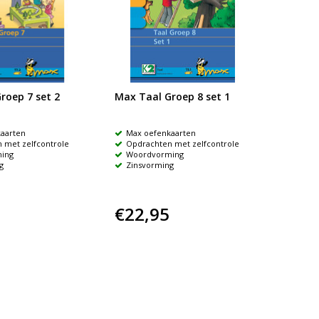
roep 7 set 2
Max Taal Groep 8 set 1
aarten
Max oefenkaarten
 met zelfcontrole
Opdrachten met zelfcontrole
ing
Woordvorming
g
Zinsvorming
€22,95