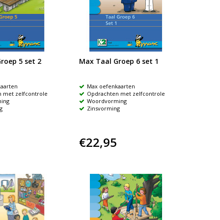
roep 5 set 2
Max Taal Groep 6 set 1
aarten
Max oefenkaarten
 met zelfcontrole
Opdrachten met zelfcontrole
ing
Woordvorming
g
Zinsvorming
€22,95