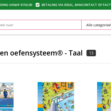
DING VANAF €150,00
BETALING VIA IDEAL, BANCONTACT OF FAC
 en oefensysteem® - Taal
13