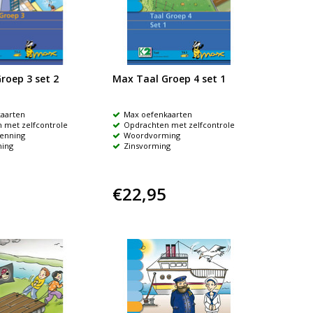
roep 3 set 2
Max Taal Groep 4 set 1
aarten
Max oefenkaarten
 met zelfcontrole
Opdrachten met zelfcontrole
enning
Woordvorming
ing
Zinsvorming
€22,95