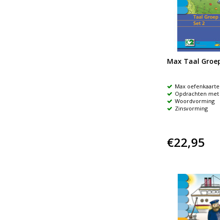
Max Taal Groep
Max oefenkaarte
Opdrachten met 
Woordvorming
Zinsvorming
€22,95