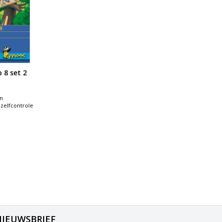
 8 set 2
n
zelfcontrole
NIEUWSBRIEF