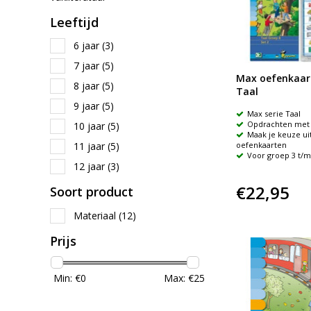
Leeftijd
6 jaar
(3)
7 jaar
(5)
Max oefenkaart
8 jaar
(5)
Taal
9 jaar
(5)
Max serie Taal
Opdrachten met 
10 jaar
(5)
Maak je keuze uit
11 jaar
(5)
oefenkaarten
Voor groep 3 t/m
12 jaar
(3)
€22,95
Soort product
Materiaal
(12)
Prijs
Min: €
0
Max: €
25