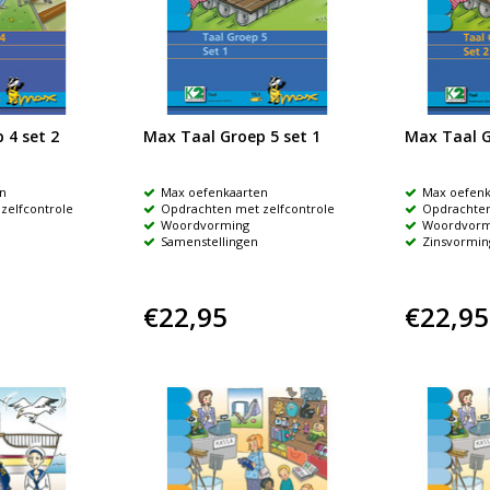
 4 set 2
Max Taal Groep 5 set 1
Max Taal G
n
Max oefenkaarten
Max oefenk
zelfcontrole
Opdrachten met zelfcontrole
Opdrachten
Woordvorming
Woordvorm
Samenstellingen
Zinsvormin
€22,95
€22,95