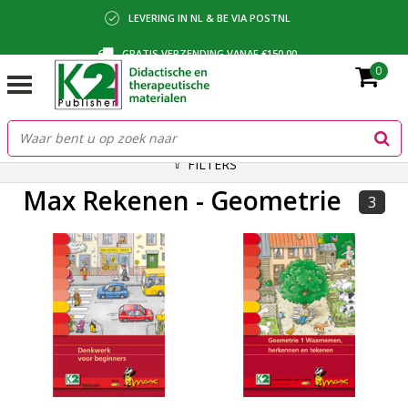
LEVERING IN NL & BE VIA POSTNL
GRATIS VERZENDING VANAF €150,00
0
BETALING VIA IDEAL, BANCONTACT OF FACTUUR
FILTERS
Max Rekenen - Geometrie
3