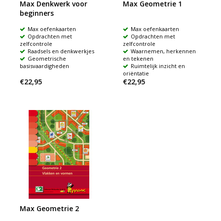
Max Denkwerk voor
Max Geometrie 1
beginners
Max oefenkaarten
Max oefenkaarten
Opdrachten met
Opdrachten met
zelfcontrole
zelfcontrole
Raadsels en denkwerkjes
Waarnemen, herkennen
Geometrische
en tekenen
basisvaardigheden
Ruimtelijk inzicht en
oriëntatie
€22,95
€22,95
Max Geometrie 2