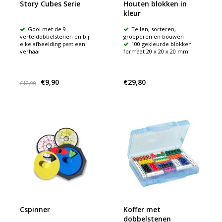
Story Cubes Serie
Houten blokken in
kleur
Gooi met de 9
Tellen, sorteren,
verteldobbelstenen en bij
groeperen en bouwen
elke afbeelding past een
100 gekleurde blokken
verhaal
formaat 20 x 20 x 20 mm
€9,90
€29,80
€12,90
Cspinner
Koffer met
dobbelstenen