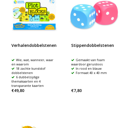
Verhalendobbelstenen
Stippendobbelstenen
Wie, wat, wanneer, waar
Gemaakt van foam
en waarom
waardoor geruisloos
18 zachte kunststof
In rood en blauw
dobbelstenen
Formaat 40 x 40 mm
6 dubbelzijdige
themakaarten en 4
transparante kaarten
€49,80
€7,80