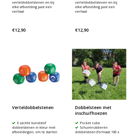
verteldobbelstenen en bij
verteldobbelstenen en bij
elke afbeelding past een
elke afbeelding past een
verhaal
verhaal
€12,90
€12,90
Verteldobbelstenen
Dobbelsteen met
inschuifhoezen
6 zachte kunststof
Pocket cube
dobbelstenen in kleur met
Schuimrubberen
afbeeldingen, om te starten
dobbelsteen (formaat 160 x