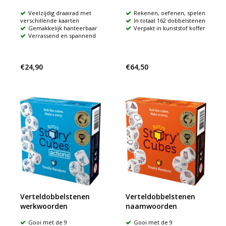
Veelzijdig draairad met
Rekenen, oefenen, spelen
verschillende kaarten
In totaal 162 dobbelstenen
Gemakkelijk hanteerbaar
Verpakt in kunststof koffer
Verrassend en spannend
€24,90
€64,50
Verteldobbelstenen
Verteldobbelstenen
werkwoorden
naamwoorden
Gooi met de 9
Gooi met de 9