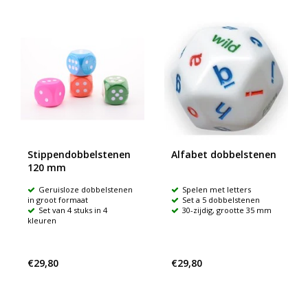
Stippendobbelstenen
Alfabet dobbelstenen
120 mm
Geruisloze dobbelstenen
Spelen met letters
in groot formaat
Set a 5 dobbelstenen
Set van 4 stuks in 4
30-zijdig, grootte 35 mm
kleuren
€29,80
€29,80