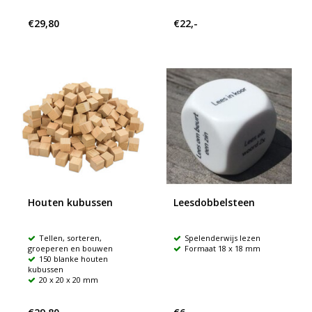
€29,80
€22,-
Houten kubussen
Leesdobbelsteen
Tellen, sorteren,
Spelenderwijs lezen
groeperen en bouwen
Formaat 18 x 18 mm
150 blanke houten
kubussen
20 x 20 x 20 mm