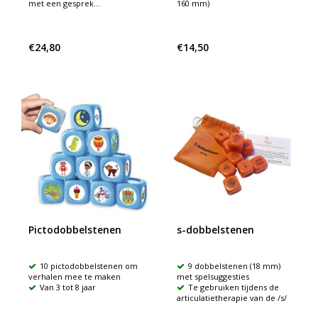
met een gesprek...
160 mm)
€24,80
€14,50
Pictodobbelstenen
s-dobbelstenen
10 pictodobbelstenen om
9 dobbelstenen (18 mm)
verhalen mee te maken
met spelsuggesties
Van 3 tot 8 jaar
Te gebruiken tijdens de
articulatietherapie van de /s/