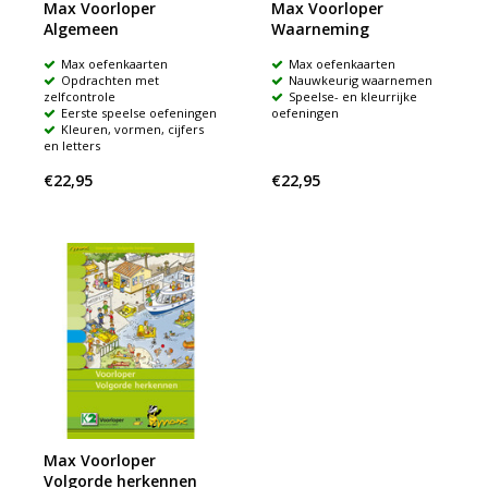
Max Voorloper
Max Voorloper
Algemeen
Waarneming
Max oefenkaarten
Max oefenkaarten
Opdrachten met
Nauwkeurig waarnemen
zelfcontrole
Speelse- en kleurrijke
Eerste speelse oefeningen
oefeningen
Kleuren, vormen, cijfers
en letters
€22,95
€22,95
Max Voorloper
Volgorde herkennen