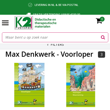
LEVERING IN NL & BE VIA POSTNL
GRATIS VERZENDING VANAF €150,00
0
BETALING VIA IDEAL, BANCONTACT OF FACTUUR
FILTERS
Max Denkwerk - Voorloper
3