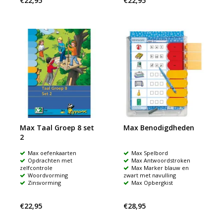
€22,95
€22,95
Max Taal Groep 8 set
Max Benodigdheden
2
Max oefenkaarten
Max Spelbord
Opdrachten met
Max Antwoordstroken
zelfcontrole
Max Marker blauw en
Woordvorming
zwart met navulling
Zinsvorming
Max Opbergkist
€22,95
€28,95