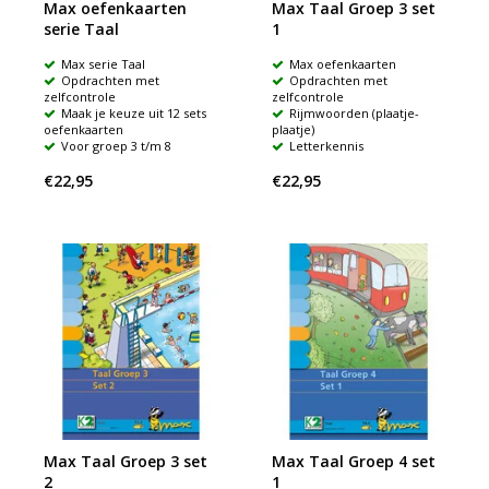
Max oefenkaarten
Max Taal Groep 3 set
serie Taal
1
Max serie Taal
Max oefenkaarten
Opdrachten met
Opdrachten met
zelfcontrole
zelfcontrole
Maak je keuze uit 12 sets
Rijmwoorden (plaatje-
oefenkaarten
plaatje)
Voor groep 3 t/m 8
Letterkennis
€22,95
€22,95
Max Taal Groep 3 set
Max Taal Groep 4 set
2
1