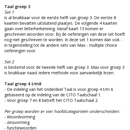
Taal groep 3
Set 1
is al bruikbaar voor de eerste helft van groep 3. De eerste 8
kaarten bevatten uitsluitend plaatjes. De volgende 4 kaarten
gaan over letterherkenning. Vanaf kaart 13 komen er
geschreven woorden voor. Bij de oefeningen van deze set hoeft
nog niet geschreven te worden. In deze set 1 komen dan ook -
in tegenstelling tot de andere sets van Max - multiple choice
oefeningen voor.
Set 2
is bestemd voor de tweede helft van groep 3. Max voor groep 3
is bruikbaar naast iedere methode voor aanvankelijk lezen.
Taal groep 4 t/m8
- De indeling van het onderdeel Taal is voor groep 4 t/m 6
gebaseerd op de indeling van de CITO Taalschaal 1.
- Voor groep 7 en 8 betreft het CITO Taalschaal 2.
Per groep worden er vier hoofdcategorieën onderscheiden:
- Woordvorming
- zinsvorming
- functiewoorden