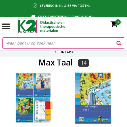
LEVERING IN NL & BE VIA POSTNL
GRATIS VERZENDING VANAF €150,00
0
BETALING VIA IDEAL, BANCONTACT OF FACTUUR
FILTERS
Max Taal
14