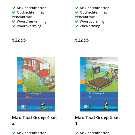
Max oefenkaarten
Max oefenkaarten
Opdrachten met
Opdrachten met
zelfcontrole
zelfcontrole
Woordherkenning
Woordvorming
Woordvorming
Zinsvorming
€22,95
€22,95
Max Taal Groep 4 set
Max Taal Groep 5 set
2
1
Max oefenkaarten
Max oefenkaarten