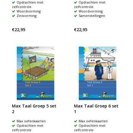
Opdrachten met
Opdrachten met
zelfcontrole
zelfcontrole
Woordvorming
Woordvorming
Zinsvorming
Samenstellingen
€22,95
€22,95
Max Taal Groep 5 set
Max Taal Groep 6 set
2
1
Max oefenkaarten
Max oefenkaarten
Opdrachten met
Opdrachten met
zelfcontrole
zelfcontrole