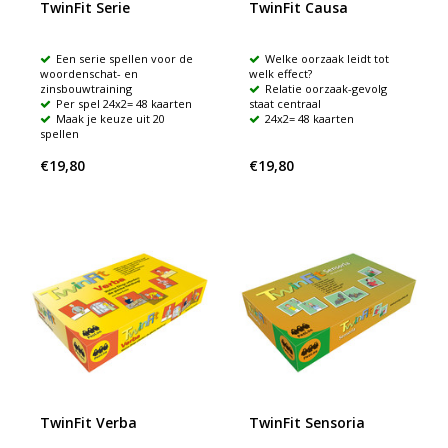
TwinFit Serie
TwinFit Causa
Een serie spellen voor de
Welke oorzaak leidt tot
woordenschat- en
welk effect?
zinsbouwtraining
Relatie oorzaak-gevolg
Per spel 24x2= 48 kaarten
staat centraal
Maak je keuze uit 20
24x2= 48 kaarten
spellen
€19,80
€19,80
TwinFit Verba
TwinFit Sensoria