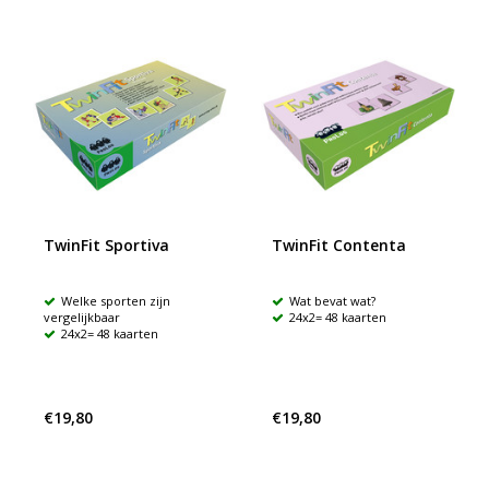
TwinFit Sportiva
TwinFit Contenta
Welke sporten zijn
Wat bevat wat?
vergelijkbaar
24x2= 48 kaarten
24x2= 48 kaarten
€19,80
€19,80