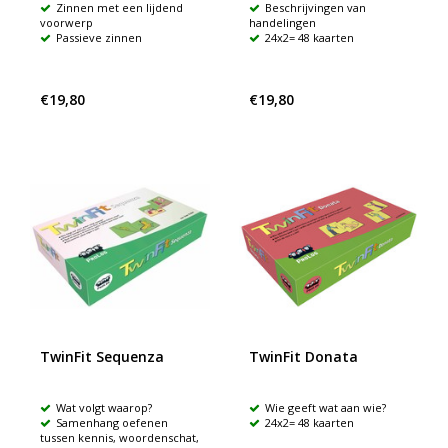
Zinnen met een lijdend
Beschrijvingen van
voorwerp
handelingen
Passieve zinnen
24x2= 48 kaarten
€19,80
€19,80
TwinFit Sequenza
TwinFit Donata
Wat volgt waarop?
Wie geeft wat aan wie?
Samenhang oefenen
24x2= 48 kaarten
tussen kennis, woordenschat,