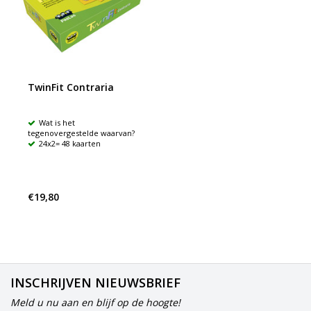
TwinFit Contraria
Wat is het
tegenovergestelde waarvan?
24x2= 48 kaarten
€19,80
INSCHRIJVEN NIEUWSBRIEF
Meld u nu aan en blijf op de hoogte!