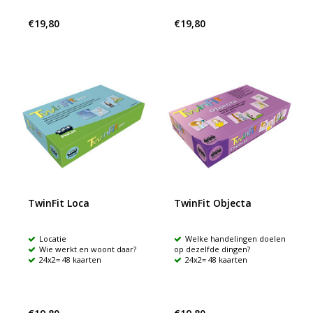
€19,80
€19,80
TwinFit Loca
TwinFit Objecta
Locatie
Welke handelingen doelen
Wie werkt en woont daar?
op dezelfde dingen?
24x2= 48 kaarten
24x2= 48 kaarten