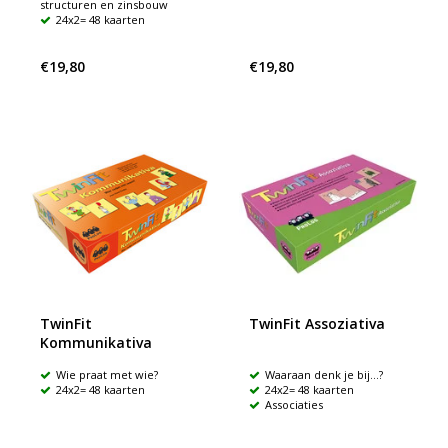
structuren en zinsbouw
24x2= 48 kaarten
€19,80
€19,80
TwinFit
TwinFit Assoziativa
Kommunikativa
Wie praat met wie?
Waaraan denk je bij...?
24x2= 48 kaarten
24x2= 48 kaarten
Associaties