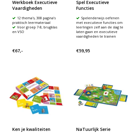
Werkboek Executieve
Spel Executieve
Vaardigheden
Functies
12 thema's, 308 pagina’s
Spelenderwijs oefenen
praktisch leermateriaal
met executieve functies om
Voor groep 7-8, brugklas
leerlingen zelf aan de slag te
en VSO
laten gaan en executieve
vaardigheden te trainen
€67,-
€59,95
Ken je kwaliteiten
NaTuurlijk Serie