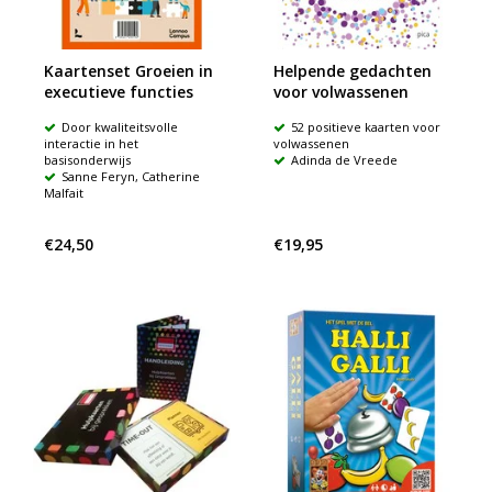
Kaartenset Groeien in
Helpende gedachten
executieve functies
voor volwassenen
Door kwaliteitsvolle
52 positieve kaarten voor
interactie in het
volwassenen
basisonderwijs
Adinda de Vreede
Sanne Feryn, Catherine
Malfait
€24,50
€19,95