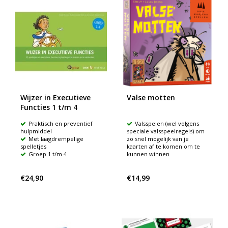
Wijzer in Executieve
Valse motten
Functies 1 t/m 4
Praktisch en preventief
Valsspelen (wel volgens
hulpmiddel
speciale valsspeelregels) om
Met laagdrempelige
zo snel mogelijk van je
spelletjes
kaarten af te komen om te
Groep 1 t/m 4
kunnen winnen
€24,90
€14,99