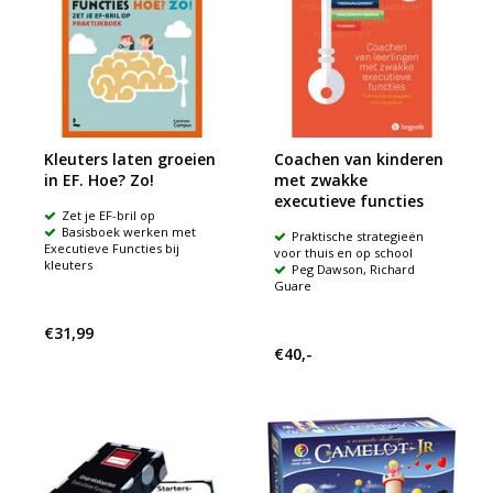
Kleuters laten groeien
Coachen van kinderen
in EF. Hoe? Zo!
met zwakke
executieve functies
Zet je EF-bril op
Basisboek werken met
Praktische strategieën
Executieve Functies bij
voor thuis en op school
kleuters
Peg Dawson, Richard
Guare
€31,99
€40,-