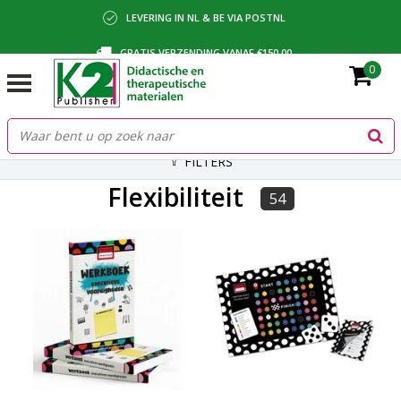
LEVERING IN NL & BE VIA POSTNL
GRATIS VERZENDING VANAF €150,00
0
BETALING VIA IDEAL, BANCONTACT OF FACTUUR
FILTERS
Flexibiliteit
54