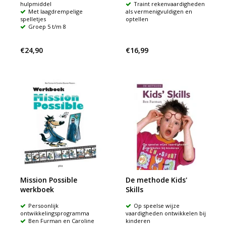
hulpmiddel
Traint rekenvaardigheden
Met laagdrempelige
als vermenigvuldigen en
spelletjes
optellen
Groep 5 t/m 8
€24,90
€16,99
Mission Possible
De methode Kids'
werkboek
Skills
Persoonlijk
Op speelse wijze
ontwikkelingsprogramma
vaardigheden ontwikkelen bij
Ben Furman en Caroline
kinderen