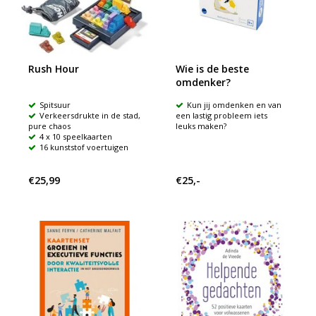
Rush Hour
Wie is de beste
omdenker?
Spitsuur
Kun jij omdenken en van
Verkeersdrukte in de stad,
een lastig probleem iets
pure chaos
leuks maken?
4 x 10 speelkaarten
16 kunststof voertuigen
€25,99
€25,-