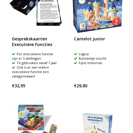
Gesprekskaarten
Camelot junior
Executieve Functies
Per executieve functie
Logica
zijn er 5 stellingen
Ruimtelijk inzicht
Te gebruiken vanaf 7 jaar
Fijne motoriek
Ook is er van iedere
executieve functie een
categoriekaart
€32,95
€29,80