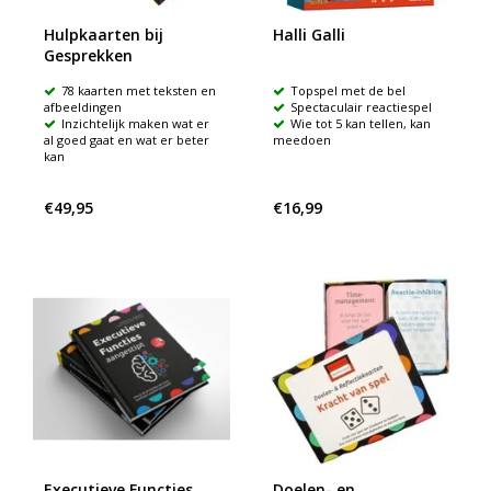
Hulpkaarten bij
Halli Galli
Gesprekken
78 kaarten met teksten en
Topspel met de bel
afbeeldingen
Spectaculair reactiespel
Inzichtelijk maken wat er
Wie tot 5 kan tellen, kan
al goed gaat en wat er beter
meedoen
kan
€49,95
€16,99
Executieve Functies
Doelen- en