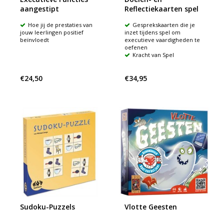
aangestipt
Reflectiekaarten spel
Hoe jij de prestaties van
Gesprekskaarten die je
jouw leerlingen positief
inzet tijdens spel om
beïnvloedt
executieve vaardigheden te
oefenen
Kracht van Spel
€24,50
€34,95
Sudoku-Puzzels
Vlotte Geesten