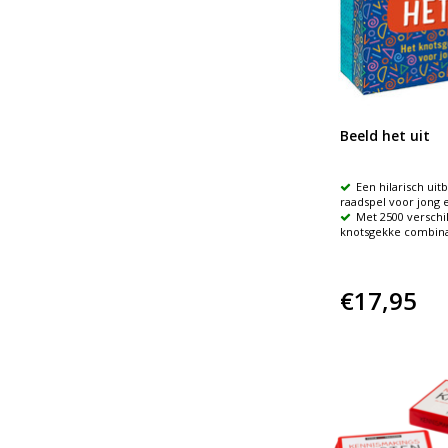
Beeld het uit
Een hilarisch uit
raadspel voor jong 
Met 2500 verschi
knotsgekke combina
€17,95