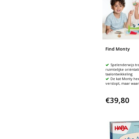
Find Monty
Spelenderwijs tr
ruimtelijke oriëntat
taalontwikkeling
De kat Monty hee
verstopt, maar waar
€39,80