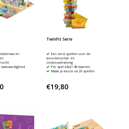
TwinFit Serie
materiaal en
Een serie spellen voor de
en
woordenschat- en
nzicht
zinsbouwtraining
 taalvaardigheid
Per spel 24x2= 48 kaarten
Maak je keuze uit 20 spellen
0
€19,80