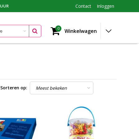
TUUR
Contact
Inloggen
0
Winkelwagen
Sorteren op: