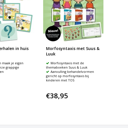
erhalen in huis
Morfosyntaxis met Suus &
Luuk
n maak je eigen
Morfosyntaxis met de
eze grappige
themaboeken Suus & Luuk
sen
Aanvulling behandelvormen
gericht op morfosyntaxis bij
kinderen met TOS
€38,95