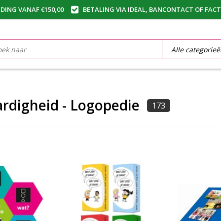
DING VANAF €150,00
BETALING VIA IDEAL, BANCONTACT OF FAC
rdigheid - Logopedie
173