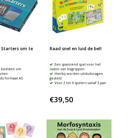
 Starters om te
Raad snel en luid de bel!
Een spannend spel voor het
e beelden om
raden van begrippen
arten
Hierbij worden uitsluitvragen
rds formaat A5
gesteld
Voor 2 tot 4 spelers vanaf 5 jaar
€39,50