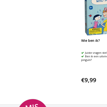
Wie ben ik?
Juiste vragen ste
Ben ik een uitvi
pinguïn?
€9,99