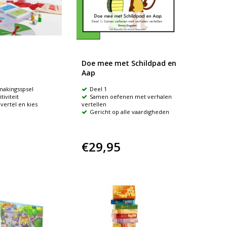
Doe mee met Schildpad en
Aap
makingsspsel
Deel 1
tiviteit
Samen oefenen met verhalen
 vertel en kies
vertellen
Gericht op alle vaardigheden
€29,95