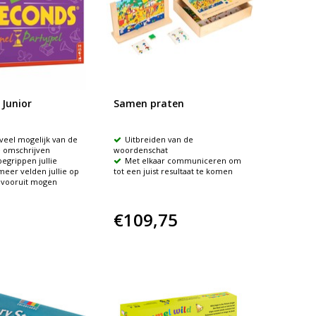
 Junior
Samen praten
veel mogelijk van de
Uitbreiden van de
e omschrijven
woordenschat
egrippen jullie
Met elkaar communiceren om
meer velden jullie op
tot een juist resultaat te komen
 vooruit mogen
€109,75