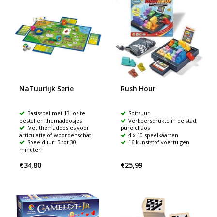
NaTuurlijk Serie
Rush Hour
Basisspel met 13 los te
Spitsuur
bestellen themadoosjes
Verkeersdrukte in de stad,
Met themadoosjes voor
pure chaos
articulatie of woordenschat
4 x 10 speelkaarten
Speelduur: 5 tot 30
16 kunststof voertuigen
minuten
€34,80
€25,99