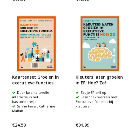
Kaartenset Groeien in
Kleuters laten groeien
executieve functies
in EF. Hoe? Zo!
Door kwaliteitsvolle
Zet je EF-bril op
interactie in het
Basisboek werken met
basisonderwijs
Executieve Functies bij
Sanne Feryn, Catherine
kleuters
Malfait
€24,50
€31,99