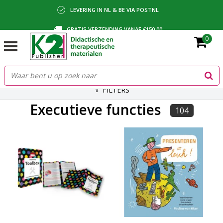
LEVERING IN NL & BE VIA POSTNL
GRATIS VERZENDING VANAF €150,00
0
BETALING VIA IDEAL, BANCONTACT OF FACTUUR
FILTERS
Executieve functies
104