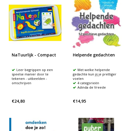
NaTuurlijk - Compact
Helpende gedachten
Leer begrippen op een
Met welke helpende
speelse manier door te
gedachte kun jij je prettiger
tekenen - uitbeelden -
voelen
omschrijven
4 categorieën
Adinda de Vreede
€24,80
€14,95