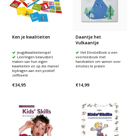
Ken je kwaliteiten
Daantje het
Vulkaantje
Jeugdkwaliteitenspel
Het EmotieBoek is een
Leerlingen bewust(er)
voorleesboek met
maken van hun eigen
handvatten om samen over
kwaliteiten en op die manier
emoties te praten
bijdragen aan een positief
zelfbeeld
€34,95
€14,99