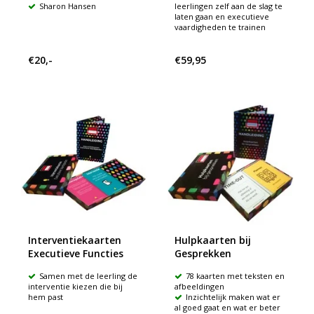
Sharon Hansen
leerlingen zelf aan de slag te
laten gaan en executieve
vaardigheden te trainen
€20,-
€59,95
Interventiekaarten
Hulpkaarten bij
Executieve Functies
Gesprekken
Samen met de leerling de
78 kaarten met teksten en
interventie kiezen die bij
afbeeldingen
hem past
Inzichtelijk maken wat er
al goed gaat en wat er beter