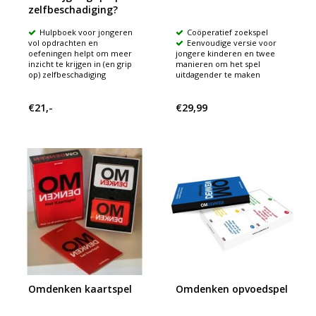
zelfbeschadiging?
Hulpboek voor jongeren
Coöperatief zoekspel
vol opdrachten en
Eenvoudige versie voor
oefeningen helpt om meer
jongere kinderen en twee
inzicht te krijgen in (en grip
manieren om het spel
op) zelfbeschadiging
uitdagender te maken
€21,-
€29,99
Omdenken kaartspel
Omdenken opvoedspel