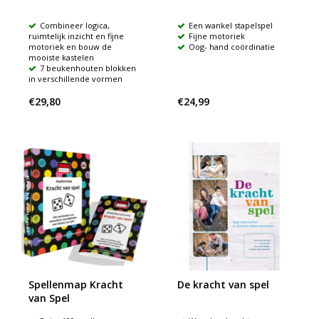
Combineer logica,
Een wankel stapelspel
ruimtelijk inzicht en fijne
Fijne motoriek
motoriek en bouw de
Oog- hand coördinatie
mooiste kastelen
7 beukenhouten blokken
in verschillende vormen
€29,80
€24,99
Spellenmap Kracht
De kracht van spel
van Spel