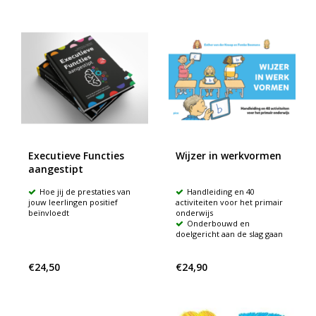
Executieve Functies
Wijzer in werkvormen
aangestipt
Hoe jij de prestaties van
Handleiding en 40
jouw leerlingen positief
activiteiten voor het primair
beïnvloedt
onderwijs
Onderbouwd en
doelgericht aan de slag gaan
€24,50
€24,90