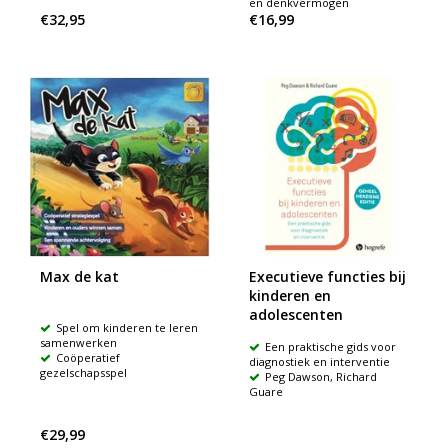
en denkvermogen
€32,95
€16,99
Max de kat
Executieve functies bij
kinderen en
adolescenten
Spel om kinderen te leren
samenwerken
Een praktische gids voor
Coöperatief
diagnostiek en interventie
gezelschapsspel
Peg Dawson, Richard
Guare
€29,99