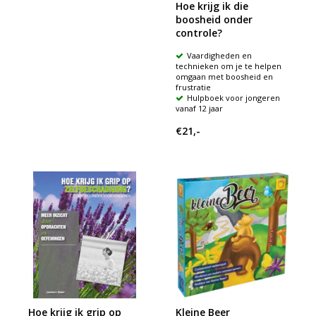
Hoe krijg ik die
boosheid onder
controle?
Vaardigheden en
technieken om je te helpen
omgaan met boosheid en
frustratie
Hulpboek voor jongeren
vanaf 12 jaar
€21,-
Hoe krijg ik grip op
Kleine Beer