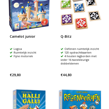
Camelot junior
Q-Bitz
Logica
Oefenen ruimtelijk inzicht
Ruimtelijk inzicht
120 opdrachtkaarten
Fijne motoriek
4 houten legborden met
ieder 16 tweekleurige
dobbelstenen
€29,80
€44,80