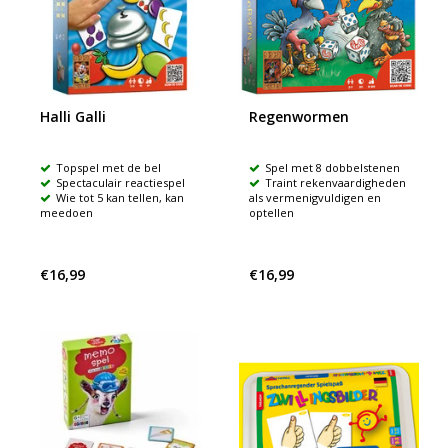
Halli Galli
Regenwormen
Topspel met de bel
Spel met 8 dobbelstenen
Spectaculair reactiespel
Traint rekenvaardigheden
Wie tot 5 kan tellen, kan
als vermenigvuldigen en
meedoen
optellen
€16,99
€16,99