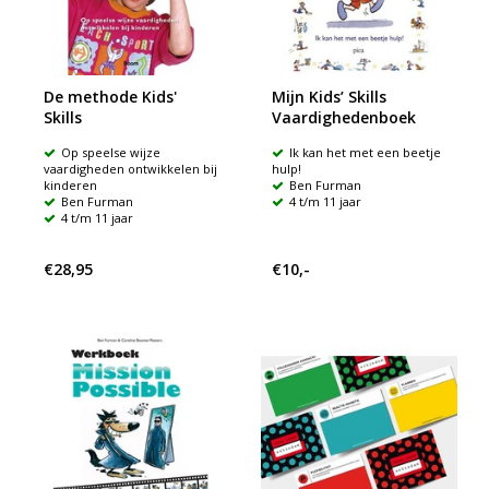
De methode Kids'
Mijn Kids’ Skills
Skills
Vaardighedenboek
Op speelse wijze
Ik kan het met een beetje
vaardigheden ontwikkelen bij
hulp!
kinderen
Ben Furman
Ben Furman
4 t/m 11 jaar
4 t/m 11 jaar
€28,95
€10,-