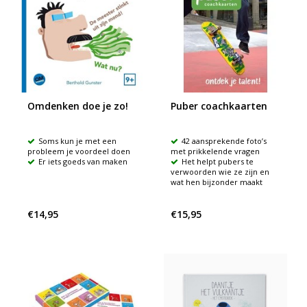
Omdenken doe je zo!
Puber coachkaarten
Soms kun je met een
42 aansprekende foto’s
probleem je voordeel doen
met prikkelende vragen
Er iets goeds van maken
Het helpt pubers te
verwoorden wie ze zijn en
wat hen bijzonder maakt
€14,95
€15,95