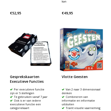
kan
€52,95
€49,95
Gesprekskaarten
Vlotte Geesten
Executieve Functies
Per executieve functie
Van 2 naar 3 dimensionaal
zijn er 5 stellingen
denken
Te gebruiken vanaf 7 jaar
Combineren van
Ook is er van iedere
informatie en informatie
executieve functie een
uitsluiten
categoriekaart
Traint visuele vaarneming