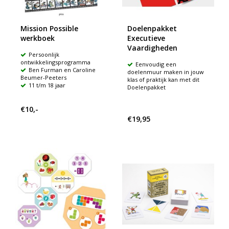
Mission Possible
Doelenpakket
werkboek
Executieve
Vaardigheden
Persoonlijk
ontwikkelingsprogramma
Eenvoudig een
Ben Furman en Caroline
doelenmuur maken in jouw
Beumer-Peeters
klas of praktijk kan met dit
11 t/m 18 jaar
Doelenpakket
€10,-
€19,95