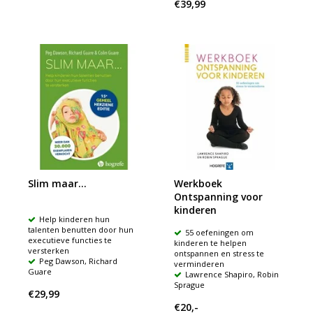
€39,99
Slim maar...
Werkboek
Ontspanning voor
kinderen
Help kinderen hun
talenten benutten door hun
55 oefeningen om
executieve functies te
kinderen te helpen
versterken
ontspannen en stress te
Peg Dawson, Richard
verminderen
Guare
Lawrence Shapiro, Robin
Sprague
€29,99
€20,-