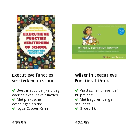
Executieve functies
Wijzer in Executieve
versterken op school
Functies 1 t/m 4
Boek met duidelijke uitleg
Praktisch en preventief
over de executieve functies
hulpmiddel
Met praktische
Met laagdrempelige
oefeningen en tips
spelletjes
Joyce Cooper-Kahn
Groep 1 t/m 4
€19,99
€24,90