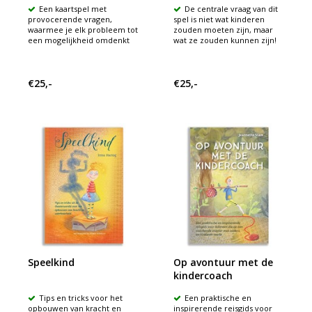
Een kaartspel met
De centrale vraag van dit
provocerende vragen,
spel is niet wat kinderen
waarmee je elk probleem tot
zouden moeten zijn, maar
een mogelijkheid omdenkt
wat ze zouden kunnen zijn!
€25,-
€25,-
Speelkind
Op avontuur met de
kindercoach
Tips en tricks voor het
Een praktische en
opbouwen van kracht en
inspirerende reisgids voor