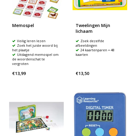
Memospel
Tweelingen Mijn
lichaam
Veilig leren lezen
Zoek dezelfde
Zoek het juiste woord bij
afbeeldingen
het plaatje
24 kaartenparen = 48
Uitdagend memospel om
kaarten
de woordenschat te
vergroten
€13,99
€13,50