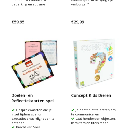
beperking en autisme
verborgen?
€59,95
€29,99
Doelen- en
Concept Kids Dieren
Reflectiekaarten spel
Gesprekskaarten die je
Je hoeft niet te praten om
inzet tijdens spel om
te communiceren
executieve vaardigheden te
Laat honderden objecten,
oefenen
karakters en titels raden
Kracht van Spel