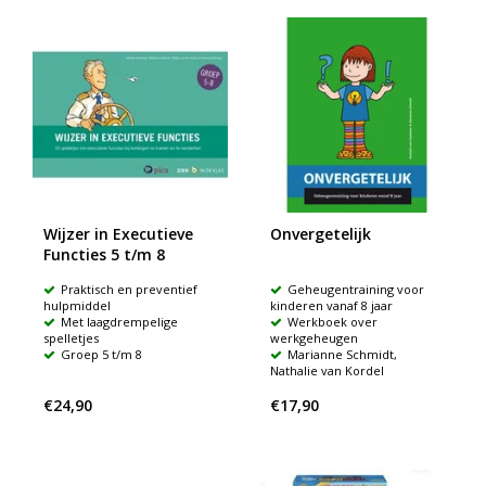
Wijzer in Executieve
Onvergetelijk
Functies 5 t/m 8
Praktisch en preventief
Geheugentraining voor
hulpmiddel
kinderen vanaf 8 jaar
Met laagdrempelige
Werkboek over
spelletjes
werkgeheugen
Groep 5 t/m 8
Marianne Schmidt,
Nathalie van Kordel
€24,90
€17,90