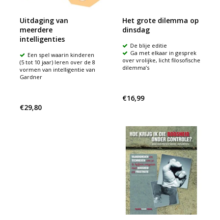
Uitdaging van
Het grote dilemma op
meerdere
dinsdag
intelligenties
De blije editie
Ga met elkaar in gesprek
Een spel waarin kinderen
over vrolijke, licht filosofische
(5 tot 10 jaar) leren over de 8
dilemma’s
vormen van intelligentie van
Gardner
€16,99
€29,80