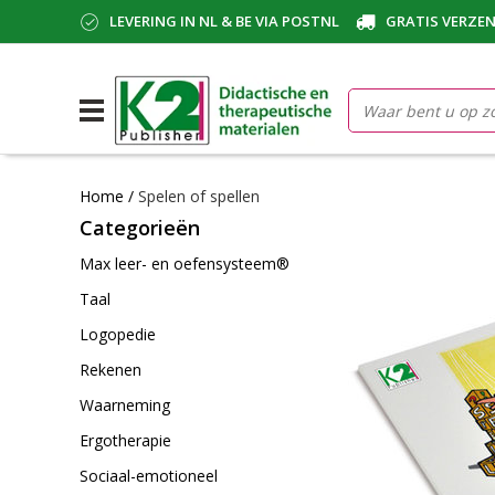
LEVERING IN NL & BE VIA POSTNL
GRATIS VERZEN
Home
/
Spelen of spellen
Categorieën
Max leer- en oefensysteem®
Taal
Logopedie
Rekenen
Waarneming
Ergotherapie
Sociaal-emotioneel