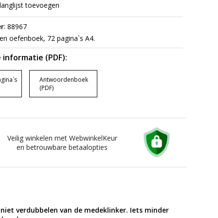
langlijst toevoegen
:
r
88967
en oefenboek, 72 pagina`s A4.
 informatie (PDF):
gina`s
Antwoordenboek
(PDF)
Veilig winkelen met WebwinkelKeur
en betrouwbare betaalopties
niet verdubbelen van de medeklinker. Iets minder