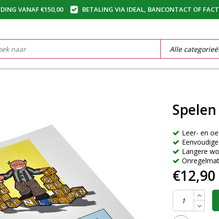
DING VANAF €150,00
BETALING VIA IDEAL, BANCONTACT OF FAC
Spelen 
Leer- en o
Eenvoudig
Langere w
Onregelmat
€12,90