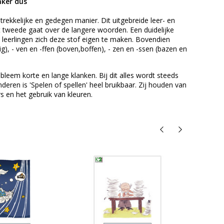
nker dus
trekkelijke en gedegen manier. Dit uitgebreide leer- en
 tweede gaat over de langere woorden. Een duidelijke
e leerlingen zich deze stof eigen te maken. Bovendien
), - ven en -ffen (boven,boffen), - zen en -ssen (bazen en
eem korte en lange klanken. Bij dit alles wordt steeds
deren is 'Spelen of spellen' heel bruikbaar. Zij houden van
rs en het gebruik van kleuren.