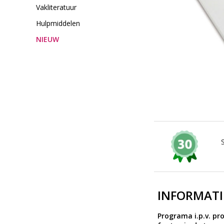
Vakliteratuur
Hulpmiddelen
NIEUW
INFORMATI
Programa i.p.v. pr