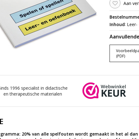
Aan ver
Bestelnumme
:
Inhoud
Leer- 
Aanvullende
Voorbeeldpa
(PDF)
Sinds 1996 specialist in didactische
en therapeutische materialen
E
ogramma: 20% van alle spelfouten wordt gemaakt in het al dan 