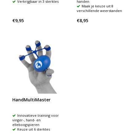
Verkrijgbaar in 3 sterktes
handen
Maak je keuze uit 8
verschillende weerstanden
€9,95
€8,95
HandMultiMaster
Innovatieve training voor
vinger-, hand- en
elleboogspieren
Keuze uit 6 sterktes