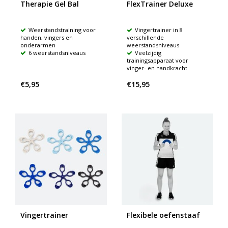
Therapie Gel Bal
FlexTrainer Deluxe
Weerstandstraining voor
Vingertrainer in 8
handen, vingers en
verschillende
onderarmen
weerstandsniveaus
6 weerstandsniveaus
Veelzijdig
trainingsapparaat voor
vinger- en handkracht
€5,95
€15,95
Vingertrainer
Flexibele oefenstaaf