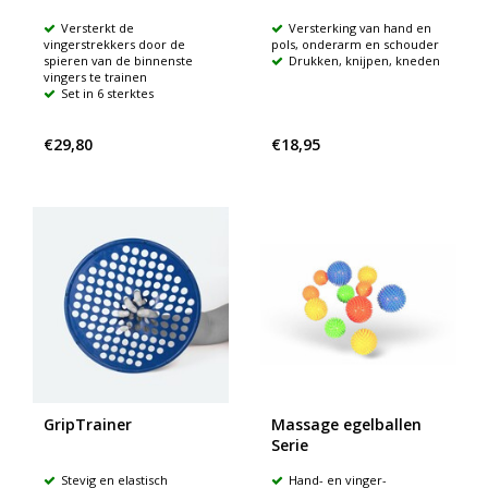
Versterkt de
Versterking van hand en
vingerstrekkers door de
pols, onderarm en schouder
spieren van de binnenste
Drukken, knijpen, kneden
vingers te trainen
Set in 6 sterktes
€29,80
€18,95
GripTrainer
Massage egelballen
Serie
Stevig en elastisch
Hand- en vinger-