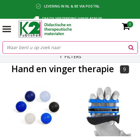
LEVERING IN NL & BE VIA POSTNL
GRATIS VERZENDING VANAF €150,00
0
BETALING VIA IDEAL, BANCONTACT OF FACTUUR
FILTERS
Hand en vinger therapie
9