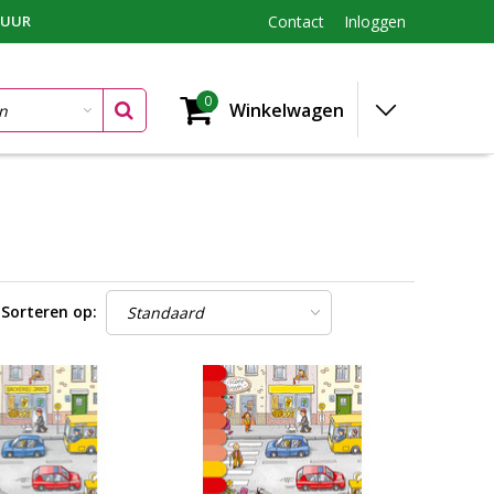
TUUR
Contact
Inloggen
0
Winkelwagen
Sorteren op: