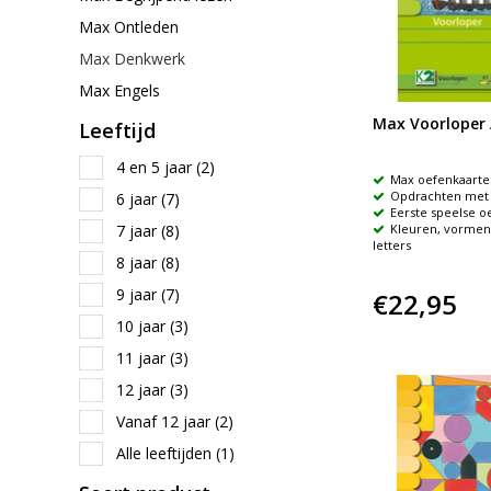
Max Ontleden
Max Denkwerk
Max Engels
Max Voorloper
Leeftijd
4 en 5 jaar
(2)
Max oefenkaarte
Opdrachten met 
6 jaar
(7)
Eerste speelse o
7 jaar
(8)
Kleuren, vormen,
letters
8 jaar
(8)
9 jaar
(7)
€22,95
10 jaar
(3)
11 jaar
(3)
12 jaar
(3)
Vanaf 12 jaar
(2)
Alle leeftijden
(1)