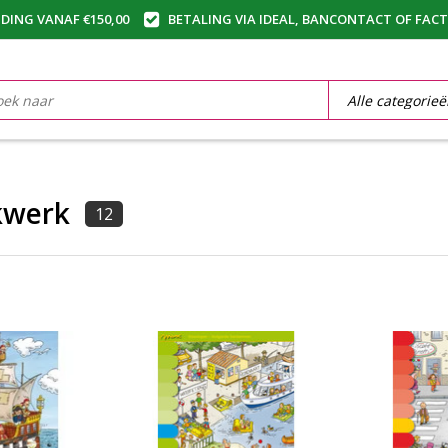
DING VANAF €150,00
BETALING VIA IDEAL, BANCONTACT OF FAC
kwerk
12