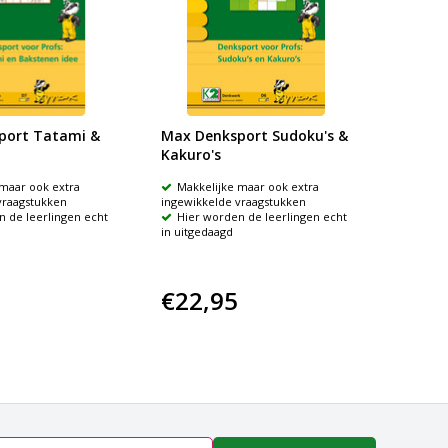
port Tatami &
Max Denksport Sudoku's &
Kakuro's
 maar ook extra
Makkelijke maar ook extra
vraagstukken
ingewikkelde vraagstukken
n de leerlingen echt
Hier worden de leerlingen echt
in uitgedaagd
€22,95