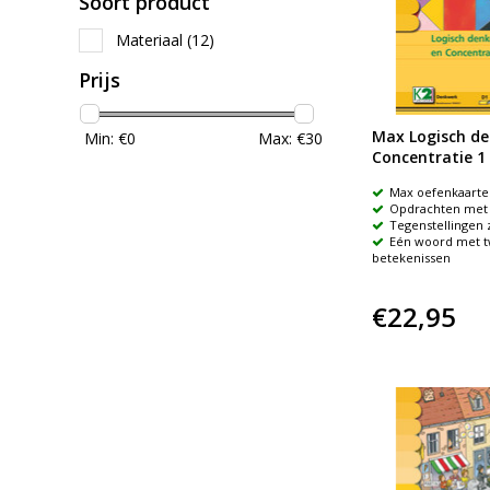
Soort product
Materiaal
(12)
Prijs
Max Logisch de
Min: €
0
Max: €
30
Concentratie 1
Max oefenkaarte
Opdrachten met 
Tegenstellingen
Eén woord met 
betekenissen
€22,95