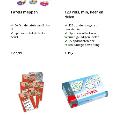
Tafels meppen
123 Plus, min, keer en
delen
Oefen de tafels van 2 t/m
123 zonder vingers bij
12
dyscalculie
Spannend tot de laatste
Optellen, aftrekken,
beurt
vermenigvuldigen, delen
25 opdrachten per
rekenkundige bewerking
€27,99
€31,-