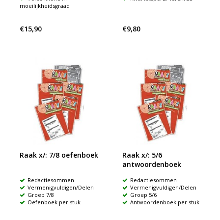
moeilijkheidsgraad
€15,90
€9,80
Raak x/: 7/8 oefenboek
Raak x/: 5/6
antwoordenboek
Redactiesommen
Redactiesommen
Vermenigvuldigen/Delen
Vermenigvuldigen/Delen
Groep 7/8
Groep 5/6
Oefenboek per stuk
Antwoordenboek per stuk