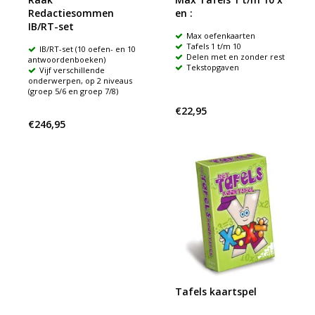
Redactiesommen
en :
IB/RT-set
Max oefenkaarten
Tafels 1 t/m 10
IB/RT-set (10 oefen- en 10
Delen met en zonder rest
antwoordenboeken)
Tekstopgaven
Vijf verschillende
onderwerpen, op 2 niveaus
(groep 5/6 en groep 7/8)
€22,95
€246,95
Tafels kaartspel