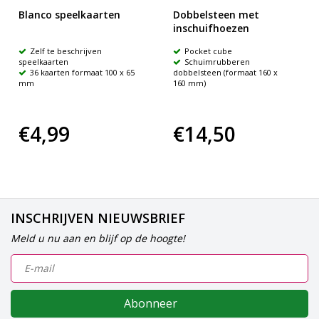
Blanco speelkaarten
Dobbelsteen met
inschuifhoezen
Zelf te beschrijven
Pocket cube
speelkaarten
Schuimrubberen
36 kaarten formaat 100 x 65
dobbelsteen (formaat 160 x
mm
160 mm)
€4,99
€14,50
INSCHRIJVEN NIEUWSBRIEF
Meld u nu aan en blijf op de hoogte!
Abonneer