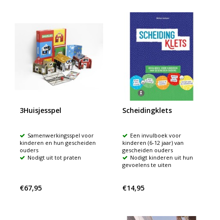
3Huisjesspel
Scheidingklets
Samenwerkingsspel voor
Een invulboek voor
kinderen en hun gescheiden
kinderen (6-12 jaar) van
ouders
gescheiden ouders
Nodigt uit tot praten
Nodigt kinderen uit hun
gevoelens te uiten
€67,95
€14,95