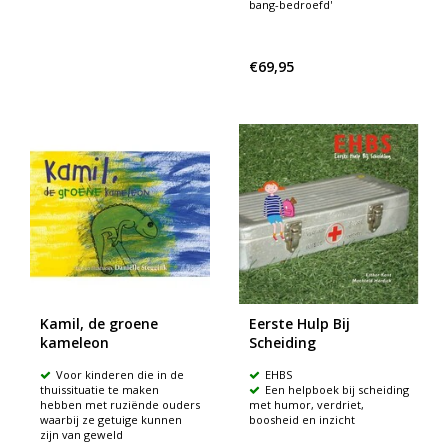
bang-bedroefd'
€69,95
Kamil, de groene
Eerste Hulp Bij
kameleon
Scheiding
Voor kinderen die in de
EHBS
thuissituatie te maken
Een helpboek bij scheiding
hebben met ruziënde ouders
met humor, verdriet,
waarbij ze getuige kunnen
boosheid en inzicht
zijn van geweld