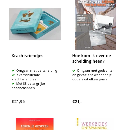
Krachtvriendjes
Hoe kom ik over de
scheiding heen?
Omgaan met de scheiding
Omgaan met gedachten
7 verschillende
en gevoelens wanneer je
krachtvriendjes
ouders uit elkaar gaan
Met 88 belangrijke
boodschappen
€21,95
€21,-