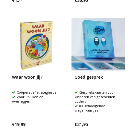
€15,-
€30,95
Waar woon jij?
Goed gesprek
Coöperatief strategiespel
Gesprekskaarten voor
Vooruitkijken en
kinderen van gescheiden
overleggen
ouders
80 uitnodigende
vragenkaartjes
€19,99
€21,95