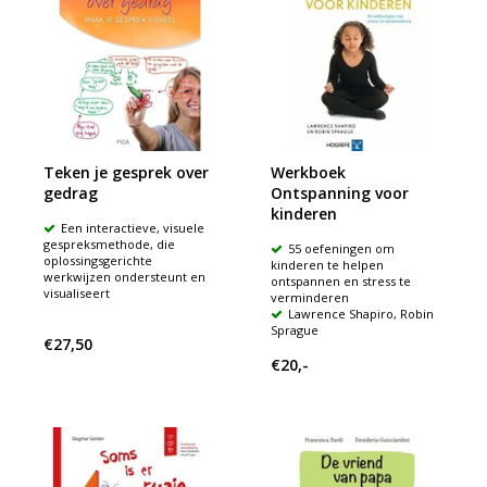
Teken je gesprek over
Werkboek
gedrag
Ontspanning voor
kinderen
Een interactieve, visuele
gespreksmethode, die
55 oefeningen om
oplossingsgerichte
kinderen te helpen
werkwijzen ondersteunt en
ontspannen en stress te
visualiseert
verminderen
Lawrence Shapiro, Robin
Sprague
€27,50
€20,-