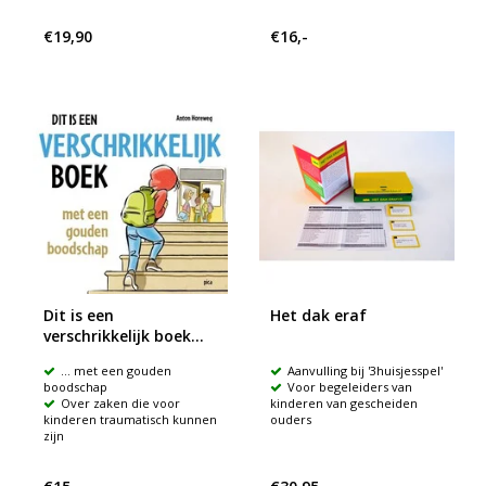
€19,90
€16,-
Dit is een
Het dak eraf
verschrikkelijk boek...
… met een gouden
Aanvulling bij '3huisjesspel'
boodschap
Voor begeleiders van
Over zaken die voor
kinderen van gescheiden
kinderen traumatisch kunnen
ouders
zijn