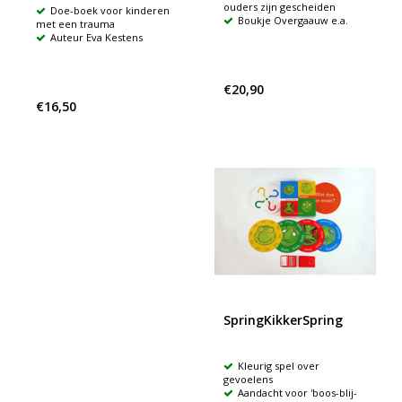
ouders zijn gescheiden
Doe-boek voor kinderen
Boukje Overgaauw e.a.
met een trauma
Auteur Eva Kestens
€20,90
€16,50
SpringKikkerSpring
Kleurig spel over
gevoelens
Aandacht voor 'boos-blij-