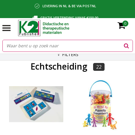
LEVERING IN NL & BE VIA POSTNL
GRATIS VERZENDING VANAF €150,00
0
BETALING VIA IDEAL, BANCONTACT OF FACTUUR
FILTERS
Echtscheiding
22