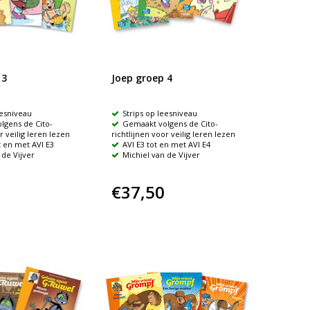
 3
Joep groep 4
eesniveau
Strips op leesniveau
lgens de Cito-
Gemaakt volgens de Cito-
r veilig leren lezen
richtlijnen voor veilig leren lezen
ot en met AVI E3
AVI E3 tot en met AVI E4
 de Vijver
Michiel van de Vijver
€37,50