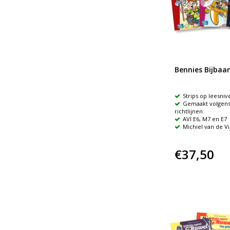
Bennies Bijbaa
Strips op leesniv
Gemaakt volgens 
richtlijnen
AVI E6, M7 en E7
Michiel van de Vi
€37,50