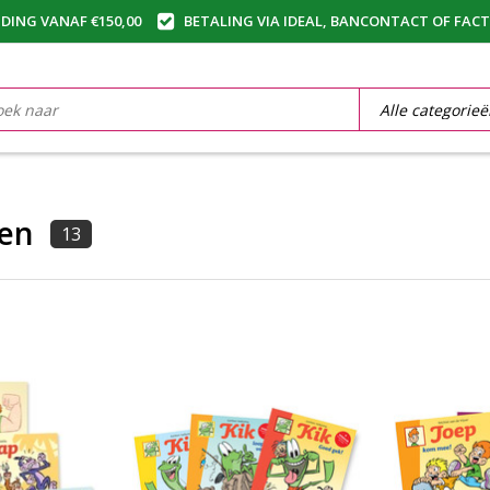
DING VANAF €150,00
BETALING VIA IDEAL, BANCONTACT OF FAC
ken
13