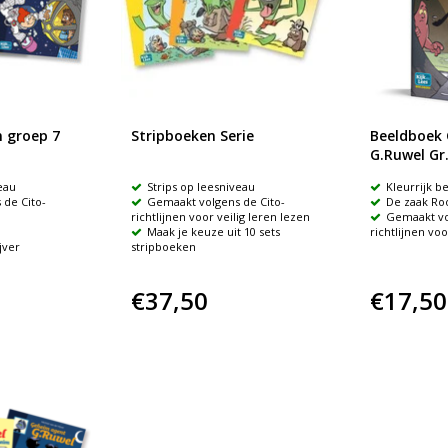
n groep 7
Stripboeken Serie
Beeldboek
G.Ruwel Gr
eau
Strips op leesniveau
Kleurrijk b
de Cito-
Gemaakt volgens de Cito-
De zaak Ro
richtlijnen voor veilig leren lezen
Gemaakt vo
Maak je keuze uit 10 sets
richtlijnen voo
jver
stripboeken
€37,50
€17,50