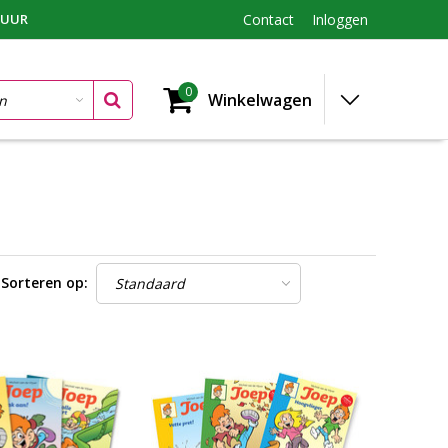
TUUR
Contact
Inloggen
0
Winkelwagen
Sorteren op: