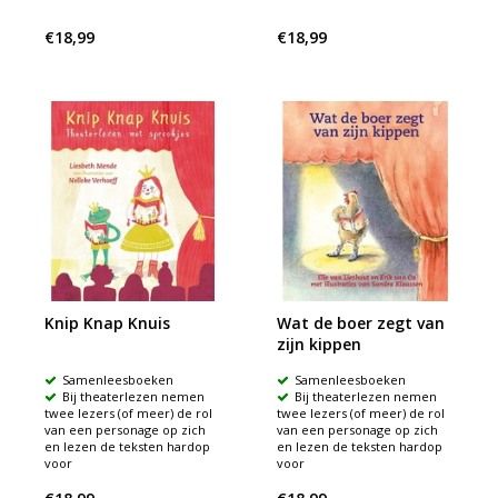
€18,99
€18,99
Knip Knap Knuis
Wat de boer zegt van
zijn kippen
Samenleesboeken
Samenleesboeken
Bij theaterlezen nemen
Bij theaterlezen nemen
twee lezers (of meer) de rol
twee lezers (of meer) de rol
van een personage op zich
van een personage op zich
en lezen de teksten hardop
en lezen de teksten hardop
voor
voor