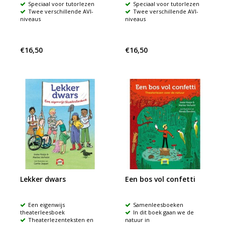
Speciaal voor tutorlezen
Speciaal voor tutorlezen
Twee verschillende AVI-
Twee verschillende AVI-
niveaus
niveaus
€16,50
€16,50
Lekker dwars
Een bos vol confetti
Een eigenwijs
Samenleesboeken
theaterleesboek
In dit boek gaan we de
Theaterlezenteksten en
natuur in