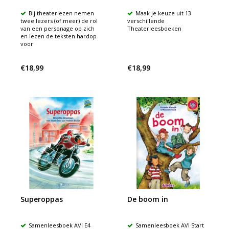
Bij theaterlezen nemen
Maak je keuze uit 13
twee lezers (of meer) de rol
verschillende
van een personage op zich
Theaterleesboeken
en lezen de teksten hardop
voor
€18,99
€18,99
Superoppas
De boom in
Samenleesboek AVI E4
Samenleesboek AVI Start