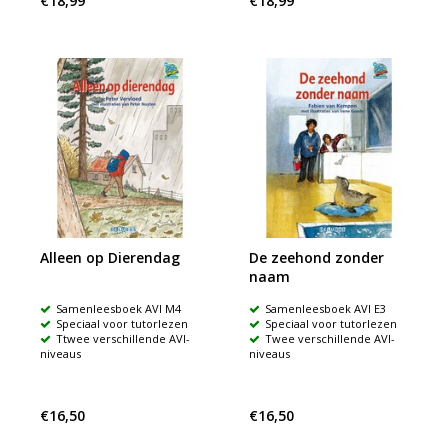
€18,99
€18,99
Alleen op Dierendag
De zeehond zonder
naam
Samenleesboek AVI M4
Samenleesboek AVI E3
Speciaal voor tutorlezen
Speciaal voor tutorlezen
Ttwee verschillende AVI-
Twee verschillende AVI-
niveaus
niveaus
€16,50
€16,50