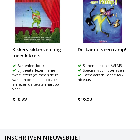
Kikkers kikkers en nog
Dit kamp is een ramp!
meer kikkers
Samenleesboeken
Samenleesboek AVI M3
Bij theaterlezen nemen
Speciaal voor tutorlezen
twee lezers (of meer) de rol
Twee verschillende AVI-
van een personage op zich
niveaus
en lezen de teksten hardop
voor
€18,99
€16,50
INSCHRIJVEN NIEUWSBRIEF