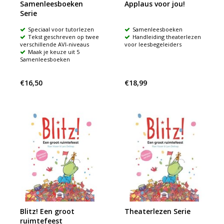
Samenleesboeken
Applaus voor jou!
Serie
Speciaal voor tutorlezen
Samenleesboeken
Tekst geschreven op twee
Handleiding theaterlezen
verschillende AVI-niveaus
voor leesbegeleiders
Maak je keuze uit 5
Samenleesboeken
€16,50
€18,99
Blitz! Een groot
Theaterlezen Serie
ruimtefeest