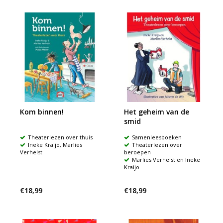
Kom binnen!
Het geheim van de
smid
Theaterlezen over thuis
Samenleesboeken
Ineke Kraijo, Marlies
Theaterlezen over
Verhelst
beroepen
Marlies Verhelst en Ineke
Kraijo
€18,99
€18,99