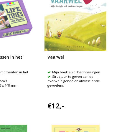
ssen in het
Vaarwel
e momenten in het
Mijn boekje vol herinneringen
Structuur te geven aan de
oto’s
overweldigende en afwisselende
0 x 148 mm
gevoelens
€12,-