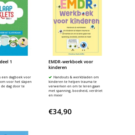
deel 1
EMDR-werkboek voor
kinderen
is een dagboek voor
Handouts & werkbladen om
 om voor het slapen
kinderen te helpen trauma te
 de dag door te
verwerken en om te leren gaan
met spanning, boosheid, verdriet
en meer
€34,90