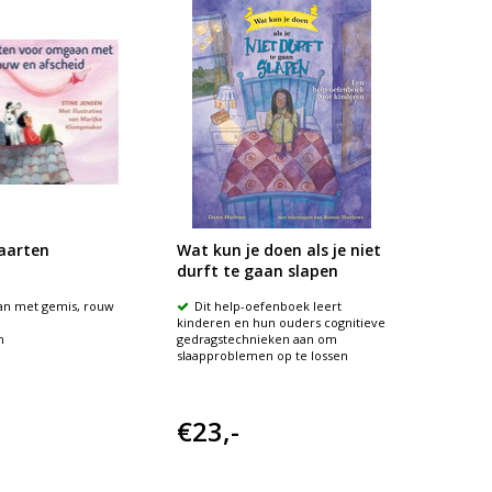
kaarten
Wat kun je doen als je niet
durft te gaan slapen
n met gemis, rouw
Dit help-oefenboek leert
kinderen en hun ouders cognitieve
n
gedragstechnieken aan om
slaapproblemen op te lossen
€23,-