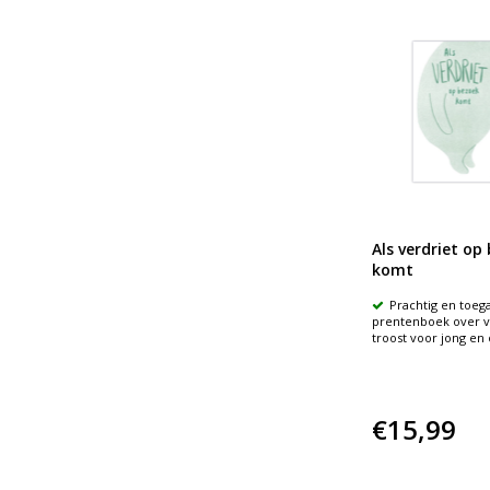
Als verdriet op
komt
Prachtig en toega
prentenboek over v
troost voor jong en
€15,99