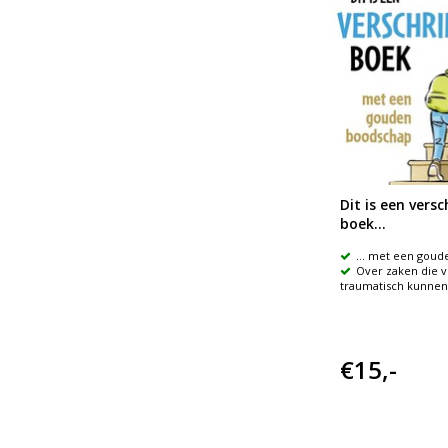
Dit is een versc
boek...
… met een goud
Over zaken die 
traumatisch kunnen 
€15,-