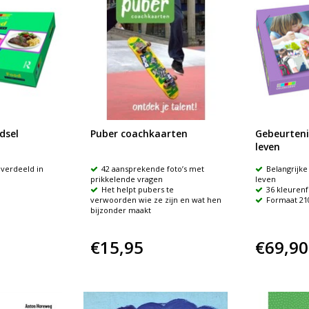
dsel
Puber coachkaarten
Gebeurteni
leven
verdeeld in
42 aansprekende foto’s met
Belangrijk
prikkelende vragen
leven
Het helpt pubers te
36 kleurenf
verwoorden wie ze zijn en wat hen
Formaat 21
bijzonder maakt
€15,95
€69,90