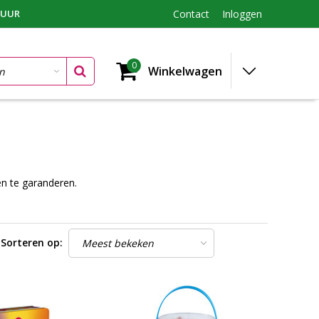
TUUR
Contact
Inloggen
0
Winkelwagen
en te garanderen.
Sorteren op: