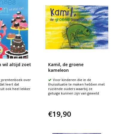
 wil altijd zoet
Kamil, de groene
kameleon
g prentenboek over
Voor kinderen die in de
dat leert dat
thuissituatie te maken hebben met
uit ook heel lekker
ruziënde ouders waarbij ze
getuige kunnen zijn van geweld
€19,90