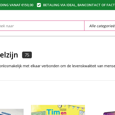
DING VANAF €150,00
BETALING VIA IDEAL, BANCONTACT OF FAC
elzijn
75
n onlosmakelijk met elkaar verbonden om de levenskwaliteit van mens