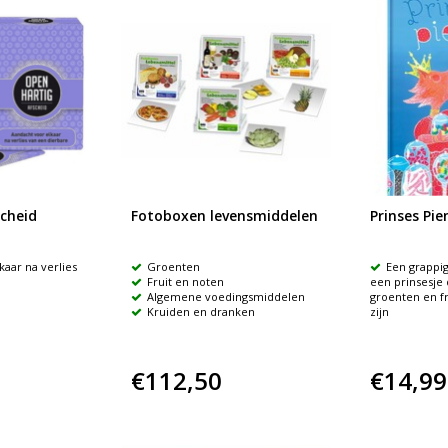
cheid
Fotoboxen levensmiddelen
Prinses Pien
kaar na verlies
Groenten
Een grappi
Fruit en noten
een prinsesje 
Algemene voedingsmiddelen
groenten en fr
Kruiden en dranken
zijn
€112,50
€14,99