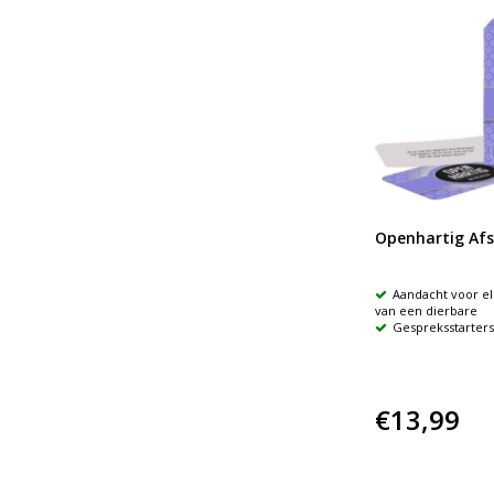
Openhartig Afs
Aandacht voor el
van een dierbare
Gespreksstarters
€13,99