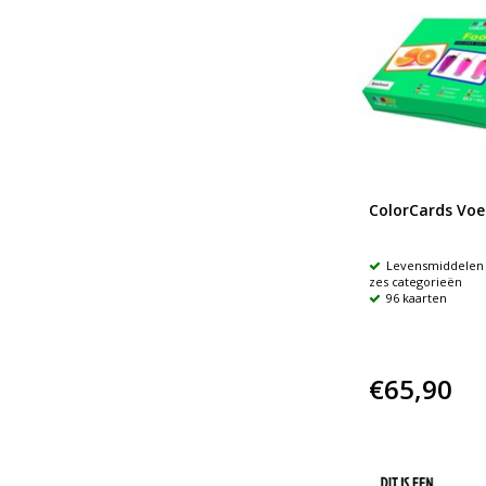
ColorCards Voe
Levensmiddelen 
zes categorieën
96 kaarten
€65,90