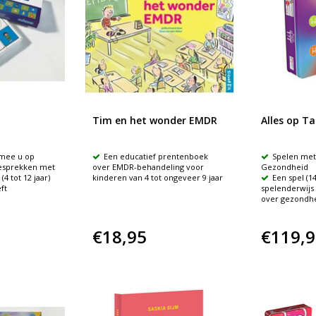
Tim en het wonder EMDR
Alles op Ta
mee u op
Een educatief prentenboek
Spelen met
esprekken met
over EMDR-behandeling voor
Gezondheid
4 tot 12 jaar)
kinderen van 4 tot ongeveer 9 jaar
Een spel (
ft
spelenderwijs 
over gezondh
€18,95
€119,9