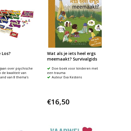
e Los?
Wat als je iets heel ergs
meemaakt? Survivalgids
gaan over psychische
Doe-boek voor kinderen met
 de kwaliteit van
een trauma
hand van 8 thema's
Auteur Eva Kestens
€16,50