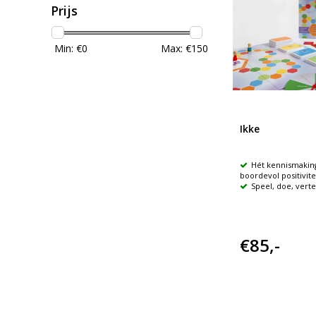
Prijs
Min: €
0
Max: €
150
Ikke
Hét kennismakin
boordevol positivite
Speel, doe, verte
€85,-