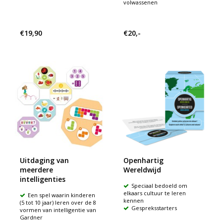
volwassenen
€19,90
€20,-
Uitdaging van
Openhartig
meerdere
Wereldwijd
intelligenties
Speciaal bedoeld om
elkaars cultuur te leren
Een spel waarin kinderen
kennen
(5 tot 10 jaar) leren over de 8
Gespreksstarters
vormen van intelligentie van
Gardner