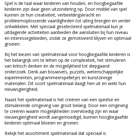
Spel is de taal waar kinderen van houden, en hoogbegaafde
kinderen zijn daar geen uitzondering op. Door middel van spel
kunnen ze hun creativiteit, verbeeldingskracht en
probleemoplossende vaardigheden tot uiting brengen en verder
ontwikkelen. Met speciaal geselecteerd spelmateriaal kun je
uitdagende activiteiten aanbieden die aansluiten bij hun niveau
en interessegebieden, zodat ze gemotiveerd blijven en optimaal
groeien.
Bij het kiezen van spelmateriaal voor hoogbegaafde kinderen is
het belangrijk om te letten op de complexiteit, het stimuleren
van kritisch denken en de mogelijkheid tot diepgaand
onderzoek. Denk aan bouwsets, puzzels, wetenschappelijke
experimenten, programmeerspelletjes en kunstzinnige
materialen. Dit soort spelmateriaal daagt hen uit en wekt hun
nieuwsgierigheid.
Naast het spelmateriaal is het creëren van een speelse en
stimulerende omgeving van groot belang. Door een omgeving
te creëren waarin mogelijkheden overvloedig zijn en waar
nieuwsgierigheid wordt aangemoedigd, kunnen hoogbegaafde
kinderen optimaal bloeien en groeien.
Bekijk het assortiment spelmateriaal dat speciaal is