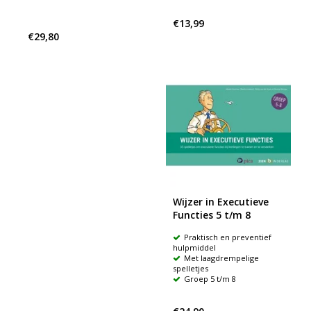
€13,99
€29,80
Wijzer in Executieve
Functies 5 t/m 8
Praktisch en preventief
hulpmiddel
Met laagdrempelige
spelletjes
Groep 5 t/m 8