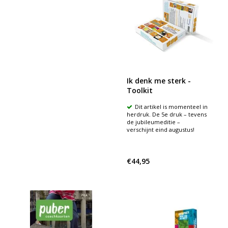
Ik denk me sterk -
Toolkit
Dit artikel is momenteel in
herdruk. De 5e druk – tevens
de jubileumeditie –
verschijnt eind augustus!
€44,95