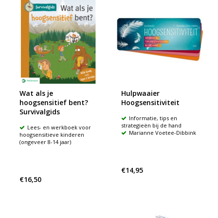
Wat als je
Hulpwaaier
hoogsensitief bent?
Hoogsensitiviteit
Survivalgids
Informatie, tips en
strategieën bij de hand
Lees- en werkboek voor
Marianne Voetee-Dibbink
hoogsensitieve kinderen
(ongeveer 8-14 jaar)
€14,95
€16,50