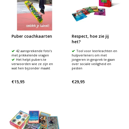
Puber coachkaarten
Respect, hoe zie jij
het?
42 aansprekende foto’s
Tool voor leerkrachten en
met prikkelende vragen
hulpverleners om met
Het helpt pubers te
jongeren in gesprek te gaan
verwoorden wie ze zijn en
over sociale veiligheid en
wat hen bijzonder maakt
pesten
€15,95
€29,95