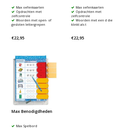
Max oefenkaarten
Max oefenkaarten
Opdrachten met
Opdrachten met
zelfcontrole
zelfcontrole
Woorden met open- of
Woorden met een d die
gesloten lettergrepen
klinkt als t
€22,95
€22,95
Max Benodigdheden
Max Spelbord