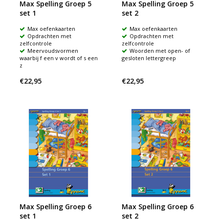
Max Spelling Groep 5
Max Spelling Groep 5
set 1
set 2
Max oefenkaarten
Max oefenkaarten
Opdrachten met
Opdrachten met
zelfcontrole
zelfcontrole
Meervoudsvormen
Woorden met open- of
waarbij f een v wordt of s een
gesloten lettergreep
z
€22,95
€22,95
Max Spelling Groep 6
Max Spelling Groep 6
set 1
set 2