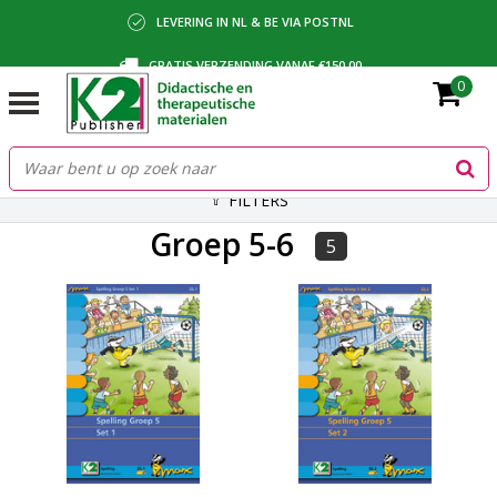
LEVERING IN NL & BE VIA POSTNL
GRATIS VERZENDING VANAF €150,00
0
BETALING VIA IDEAL, BANCONTACT OF FACTUUR
FILTERS
Groep 5-6
5