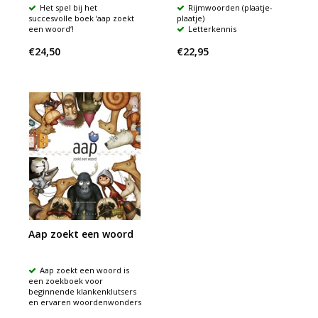
Het spel bij het
Rijmwoorden (plaatje-
succesvolle boek ‘aap zoekt
plaatje)
een woord‘!
Letterkennis
€24,50
€22,95
Aap zoekt een woord
Aap zoekt een woord is
een zoekboek voor
beginnende klankenklutsers
en ervaren woordenwonders