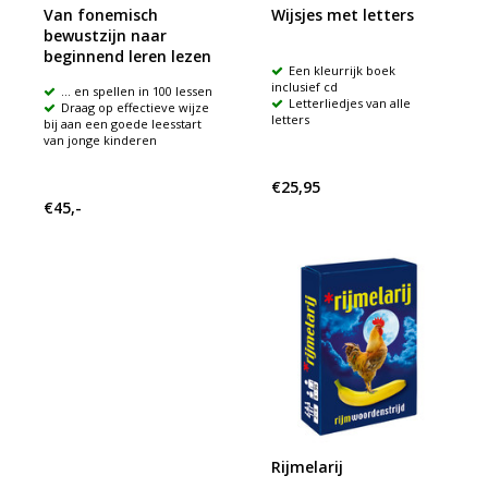
Van fonemisch
Wijsjes met letters
bewustzijn naar
beginnend leren lezen
Een kleurrijk boek
inclusief cd
... en spellen in 100 lessen
Letterliedjes van alle
Draag op effectieve wijze
letters
bij aan een goede leesstart
van jonge kinderen
€25,95
€45,-
Rijmelarij