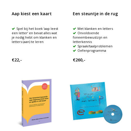
Aap kiest een kaart
Een steuntje in de rug
Spel bij het boek ‘aap leest
Met klanken en letters
een letter‘ en bevat alles wat
Onvoldoende
je nodig hebt om klanken en
foneembewustzijn en
letters (aan) te leren
letterkennis
Spraak/taalproblemen
Oefenprogramma
€22,-
€260,-