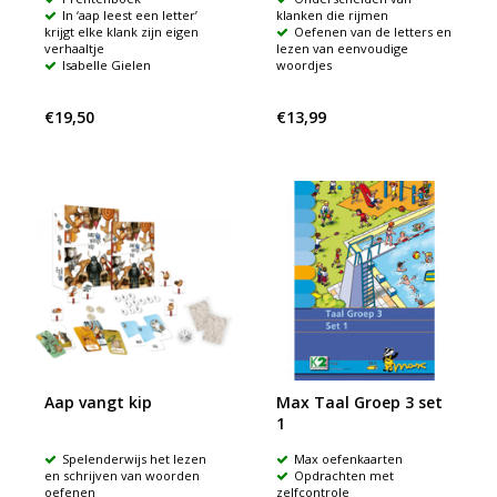
In ‘aap leest een letter’
klanken die rijmen
krijgt elke klank zijn eigen
Oefenen van de letters en
verhaaltje
lezen van eenvoudige
Isabelle Gielen
woordjes
€19,50
€13,99
Aap vangt kip
Max Taal Groep 3 set
1
Spelenderwijs het lezen
Max oefenkaarten
en schrijven van woorden
Opdrachten met
oefenen
zelfcontrole