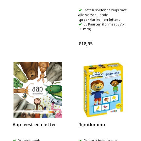
Oefen spelenderwijs met
alle verschillende
spraakklanken en letters
55 Kaarten (formaat 87 x
56 mm)
€18,95
Aap leest een letter
Rijmdomino
Prentenboek
Onderscheiden van