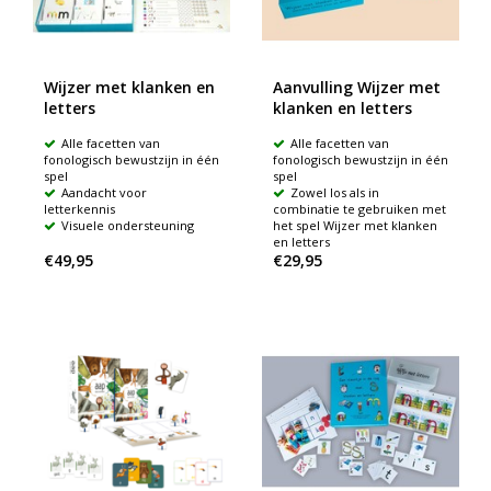
Wijzer met klanken en
Aanvulling Wijzer met
letters
klanken en letters
Alle facetten van
Alle facetten van
fonologisch bewustzijn in één
fonologisch bewustzijn in één
spel
spel
Aandacht voor
Zowel los als in
letterkennis
combinatie te gebruiken met
Visuele ondersteuning
het spel Wijzer met klanken
en letters
€49,95
€29,95