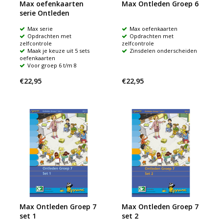
Max oefenkaarten
Max Ontleden Groep 6
serie Ontleden
Max serie
Max oefenkaarten
Opdrachten met
Opdrachten met
zelfcontrole
zelfcontrole
Maak je keuze uit 5 sets
Zinsdelen onderscheiden
oefenkaarten
Voor groep 6 t/m 8
€22,95
€22,95
Max Ontleden Groep 7
Max Ontleden Groep 7
set 1
set 2