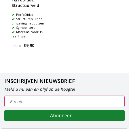
Structuurveld
PerfoDidac
Structuren uit de
omgeving nabootsen
Symboliseren
Materiaal voor 15
leerlingen
€9,90
€16,50
INSCHRIJVEN NIEUWSBRIEF
Meld u nu aan en blijf op de hoogte!
Abonneer