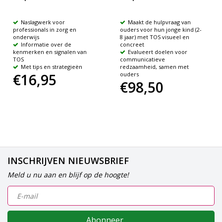
Naslagwerk voor
Maakt de hulpvraag van
professionals in zorg en
ouders voor hun jonge kind (2-
onderwijs
8 jaar) met TOS visueel en
Informatie over de
concreet
kenmerken en signalen van
Evalueert doelen voor
TOS
communicatieve
Met tips en strategieën
redzaamheid, samen met
€16,95
ouders
€98,50
INSCHRIJVEN NIEUWSBRIEF
Meld u nu aan en blijf op de hoogte!
Abonneer