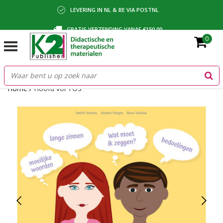
LEVERING IN NL & BE VIA POSTNL
GRATIS VERZENDING VANAF €150,00
0
BETALING VIA IDEAL, BANCONTACT OF FACTUUR
Home
/
Hoofd vol TOS