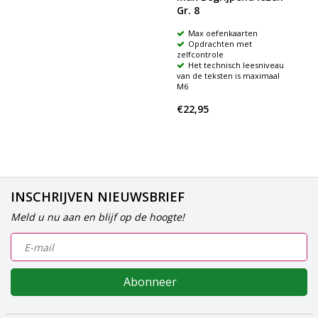
Gr. 8
Max oefenkaarten
Opdrachten met
zelfcontrole
Het technisch leesniveau
van de teksten is maximaal
M6
€22,95
INSCHRIJVEN NIEUWSBRIEF
Meld u nu aan en blijf op de hoogte!
Abonneer