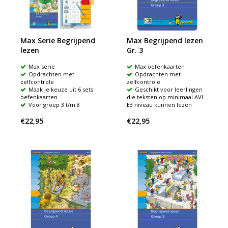
Max Serie Begrijpend
Max Begrijpend lezen
lezen
Gr. 3
Max serie
Max oefenkaarten
Opdrachten met
Opdrachten met
zelfcontrole
zelfcontrole
Maak je keuze uit 6 sets
Geschikt voor leerlingen
oefenkaarten
die teksten op minimaal AVI-
Voor groep 3 t/m 8
E3 niveau kunnen lezen
€22,95
€22,95