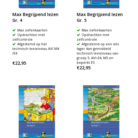
Max Begrijpend lezen
Max Begrijpend lezen
Gr. 4
Gr. 5
Max oefenkaarten
Max oefenkaarten
Opdrachten met
Opdrachten met
zelfcontrole
zelfcontrole
Afgestemd op het
Afgestemd op een iets
technisch leesniveau AVI M4
lager dan gemiddeld
/E4
technisch leesniveau van
groep 5: AVI-E4, M5 en
€22,95
beperkt E5
€22,95