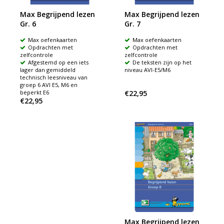
Max Begrijpend lezen
Max Begrijpend lezen
Gr. 6
Gr. 7
Max oefenkaarten
Max oefenkaarten
Opdrachten met
Opdrachten met
zelfcontrole
zelfcontrole
Afgestemd op een iets
De teksten zijn op het
lager dan gemiddeld
niveau AVI-E5/M6
technisch leesniveau van
groep 6 AVI E5, M6 en
beperkt E6
€22,95
€22,95
Max Begrijpend lezen