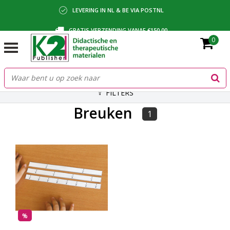
LEVERING IN NL & BE VIA POSTNL
GRATIS VERZENDING VANAF €150,00
0
BETALING VIA IDEAL, BANCONTACT OF FACTUUR
FILTERS
Breuken
1
%