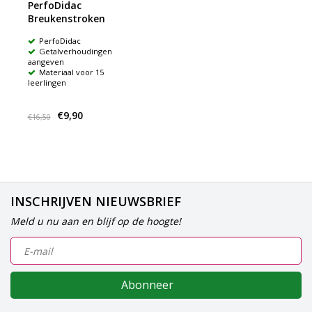
PerfoDidac
Breukenstroken
PerfoDidac
Getalverhoudingen
aangeven
Materiaal voor 15
leerlingen
€9,90
€16,50
INSCHRIJVEN NIEUWSBRIEF
Meld u nu aan en blijf op de hoogte!
Abonneer