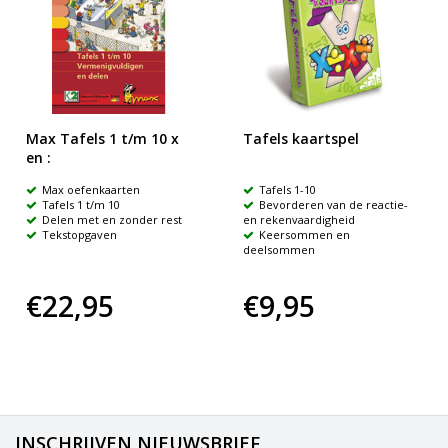
Max Tafels 1 t/m 10 x
Tafels kaartspel
en :
Max oefenkaarten
Tafels 1-10
Tafels 1 t/m 10
Bevorderen van de reactie-
Delen met en zonder rest
en rekenvaardigheid
Tekstopgaven
Keersommen en
deelsommen
€22,95
€9,95
INSCHRIJVEN NIEUWSBRIEF