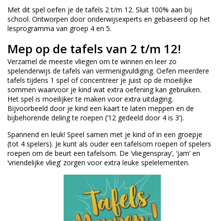
Met dit spel oefen je de tafels 2 t/m 12. Sluit 100% aan bij
school. Ontworpen door onderwijsexperts en gebaseerd op het
lesprogramma van groep 4 en 5.
Mep op de tafels van 2 t/m 12!
Verzamel de meeste vliegen om te winnen en leer zo
spelenderwijs de tafels van vermenigvuldiging. Oefen meerdere
tafels tijdens 1 spel of concentreer je juist op de moeilijke
sommen waarvoor je kind wat extra oefening kan gebruiken.
Het spel is moeilijker te maken voor extra uitdaging.
Bijvoorbeeld door je kind een kaart te laten meppen en de
bijbehorende deling te roepen (‘12 gedeeld door 4 is 3’).
Spannend en leuk! Speel samen met je kind of in een groepje
(tot 4 spelers). Je kunt als ouder een tafelsom roepen of spelers
roepen om de beurt een tafelsom. De ‘vliegenspray’, ‘jam’ en
‘vriendelijke vlieg’ zorgen voor extra leuke spelelementen.