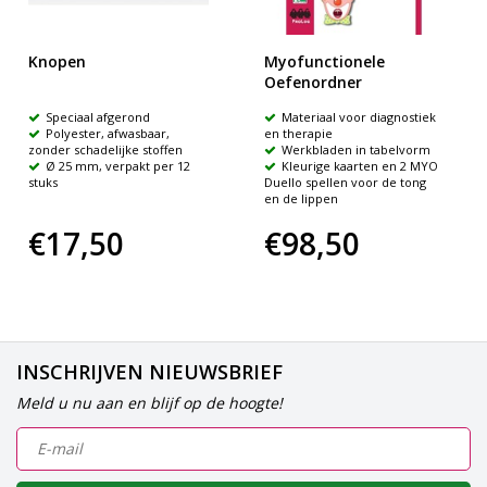
Knopen
Myofunctionele
Oefenordner
Speciaal afgerond
Materiaal voor diagnostiek
Polyester, afwasbaar,
en therapie
zonder schadelijke stoffen
Werkbladen in tabelvorm
Ø 25 mm, verpakt per 12
Kleurige kaarten en 2 MYO
stuks
Duello spellen voor de tong
en de lippen
€17,50
€98,50
INSCHRIJVEN NIEUWSBRIEF
Meld u nu aan en blijf op de hoogte!