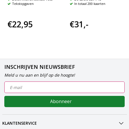
Tekstopgaven
In totaal 200 kaarten
€22,95
€31,-
INSCHRIJVEN NIEUWSBRIEF
Meld u nu aan en blijf op de hoogte!
Abonneer
KLANTENSERVICE