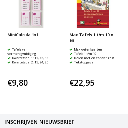
MiniCalcula 1x1
Max Tafels 1 t/m 10 x
en :
Tafels van
Max oefenkaarten
vermenigvuldiging
Tafels 1 t/m 10
Kwartetspel 1: 11, 12, 13
Delen met en zonder rest
Kwartetspel 2: 15, 24, 25
Tekstopgaven
€9,80
€22,95
INSCHRIJVEN NIEUWSBRIEF