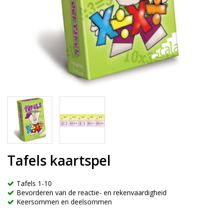
Tafels kaartspel
Tafels 1-10
Bevorderen van de reactie- en rekenvaardigheid
Keersommen en deelsommen