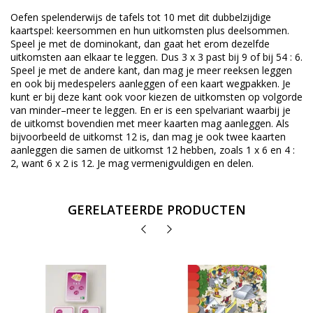
Oefen spelenderwijs de tafels tot 10 met dit dubbelzijdige
kaartspel: keersommen en hun uitkomsten plus deelsommen.
Speel je met de dominokant, dan gaat het erom dezelfde
uitkomsten aan elkaar te leggen. Dus 3 x 3 past bij 9 of bij 54 : 6.
Speel je met de andere kant, dan mag je meer reeksen leggen
en ook bij medespelers aanleggen of een kaart wegpakken. Je
kunt er bij deze kant ook voor kiezen de uitkomsten op volgorde
van minder–meer te leggen. En er is een spelvariant waarbij je
de uitkomst bovendien met meer kaarten mag aanleggen. Als
bijvoorbeeld de uitkomst 12 is, dan mag je ook twee kaarten
aanleggen die samen de uitkomst 12 hebben, zoals 1 x 6 en 4 :
2, want 6 x 2 is 12. Je mag vermenigvuldigen en delen.
GERELATEERDE PRODUCTEN