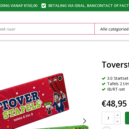
DING VANAF €150,00
BETALING VIA IDEAL, BANCONTACT OF FAC
Tovers
3.0 Startset
Tafels 2 t/
IB/RT-set
€48,95