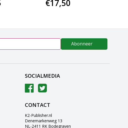
5
€17,50
€36
Abonneer
SOCIALMEDIA
CONTACT
K2-Publisher.nl
Denemarkenweg 13
NL-2411 RK Bodegraven