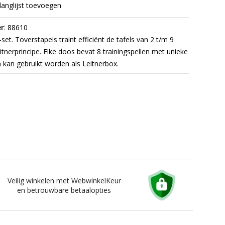
langlijst toevoegen
:
r
88610
set. Toverstapels traint efficiënt de tafels van 2 t/m 9
itnerprincipe. Elke doos bevat 8 trainingspellen met unieke
n kan gebruikt worden als Leitnerbox.
Veilig winkelen met WebwinkelKeur
en betrouwbare betaalopties