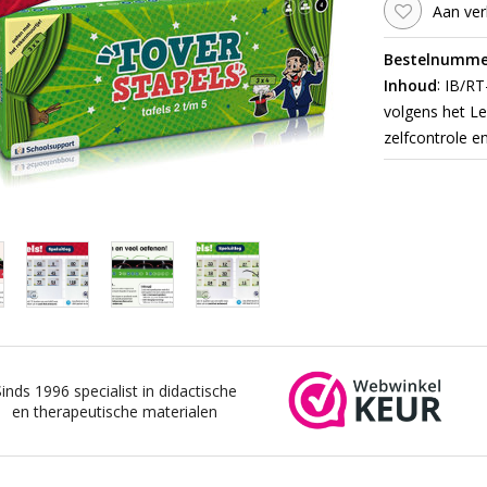
Aan ver
Bestelnumme
:
Inhoud
IB/RT-
volgens het Le
zelfcontrole e
Sinds 1996 specialist in didactische
en therapeutische materialen