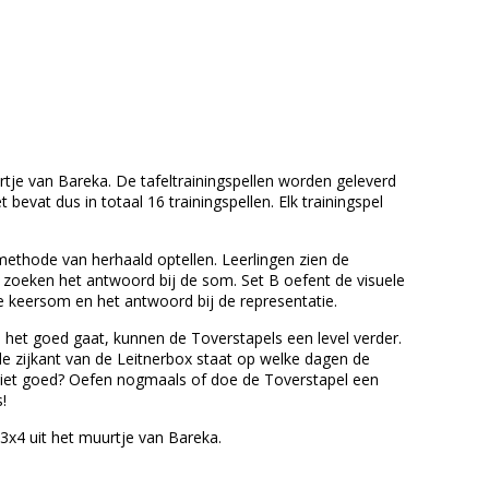
tje van Bareka. De tafeltrainingspellen worden geleverd
bevat dus in totaal 16 trainingspellen. Elk trainingspel
 methode van herhaald optellen. Leerlingen zien de
 zoeken het antwoord bij de som. Set B oefent de visuele
de keersom en het antwoord bij de representatie.
ls het goed gaat, kunnen de Toverstapels een level verder.
e zijkant van de Leitnerbox staat op welke dagen de
niet goed? Oefen nogmaals of doe de Toverstapel een
!
3x4 uit het muurtje van Bareka.