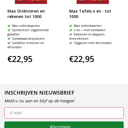
Max Oriënteren en
Max Tafels x en : tot
rekenen tot 1000
1000
Max oefenkaarten
Max oefenkaarten
Symbolisch uitgebeelde
x en ÷ met tientallen
getallen
Rekenen in stappen,
Getalwaardesysteem
leesrekenen
Getallen ordenen en
Opgaven met decimalen
afronden
€22,95
€22,95
INSCHRIJVEN NIEUWSBRIEF
Meld u nu aan en blijf op de hoogte!
Abonneer