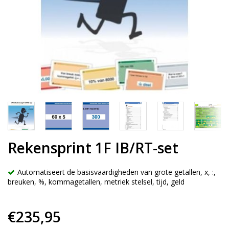
Rekensprint 1F IB/RT-set
Automatiseert de basisvaardigheden van grote getallen, x, :,
breuken, %, kommagetallen, metriek stelsel, tijd, geld
€235,95