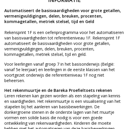
INFORMATIE
Automatiseert de basisvaardigheden voor grote getallen,
vermenigvuldigingen, delen, breuken, procenten,
kommagetallen, metriek stelsel, tijd en Geld
Rekensprint 1F is een oefenprogramma voor het automatiseren
van basisvaardigheden tot referentieniveau 1F. Rekensprint 1F
automatiseert de basisvaardigheden voor grote getallen,
vermenigvuldigingen, delen, breuken, procenten,
kommagetallen, metriek stelsel, tijd en geld.
Voor leerlingen vanaf groep 7 in het basisonderwijs (België:
vanaf 5e leerjaar) en leerlingen in de eerste klassen van het
voortgezet onderwijs die referentieniveau 1F nog niet
beheersen.
Het rekenmuurtje en de Bareka Proefieltoets rekenen
Leren rekenen kan gezien worden als een stapeling van kennis
en vaardigheden. Het rekenmuurtje is een visualisering van het
stapelen bij het aanleren van basisbewerkingen. De
donkergroene stenen in de onderste lagen van het muurtje
vormen een solide basis die nodig is voor een goede
ontwikkeling van rekenvaardigheden. Kinderen die moeite
hebben met het automatiseren van deze basisbewerkingen