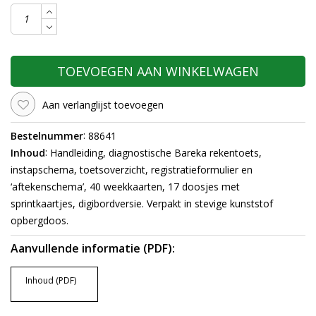
TOEVOEGEN AAN WINKELWAGEN
Aan verlanglijst toevoegen
:
Bestelnummer
88641
:
Inhoud
Handleiding, diagnostische Bareka rekentoets,
instapschema, toetsoverzicht, registratieformulier en
‘aftekenschema’, 40 weekkaarten, 17 doosjes met
sprintkaartjes, digibordversie. Verpakt in stevige kunststof
opbergdoos.
Aanvullende informatie (PDF):
Inhoud (PDF)