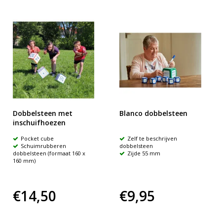
Dobbelsteen met
Blanco dobbelsteen
inschuifhoezen
Pocket cube
Zelf te beschrijven
Schuimrubberen
dobbelsteen
dobbelsteen (formaat 160 x
Zijde 55 mm
160 mm)
€14,50
€9,95