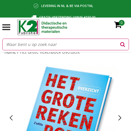
LEVERING IN NL & BE VIA POSTNL
GRATIS VERZENDING VANAF €150,00
0
BETALING VIA IDEAL, BANCONTACT OF FACTUUR
Home
/
Het Grote Rekenboek Overzicht