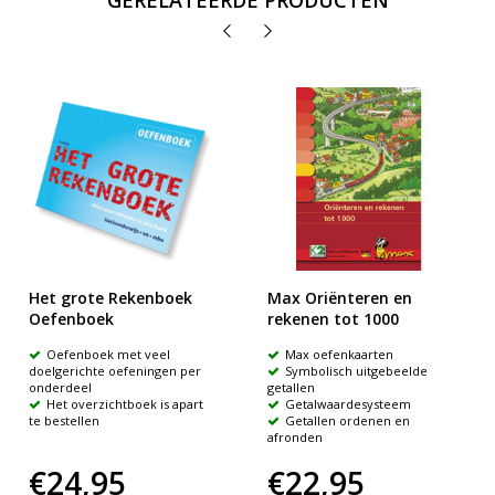
GERELATEERDE PRODUCTEN
Het grote Rekenboek
Max Oriënteren en
Oefenboek
rekenen tot 1000
Oefenboek met veel
Max oefenkaarten
doelgerichte oefeningen per
Symbolisch uitgebeelde
onderdeel
getallen
Het overzichtboek is apart
Getalwaardesysteem
te bestellen
Getallen ordenen en
afronden
€24,95
€22,95