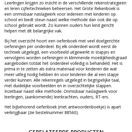
Leerlingen krijgen zo inzicht in de verschillende rekenstrategieën
en leren cijfertechnieken beheersen. Het Grote Rekenboek is
een onmisbaar naslagwerk voor iedereen met kinderen op
school en biedt steun naast welke methode dan ook die op
school gebruikt wordt. Zo kunnen ouders hun kind gericht
helpen met dit belangrijke vak.
Bij het overzicht hoort een oefenboek met veel doelgerichte
oefeningen per onderdeel. Bij elk onderdeel wordt eerst de
techniek uitgelegd, een voorbeeld uitgewerkt in stapjes en
vervolgens worden oefeningen in klimmende moeilijkheidsgraad
aangeboden totdat het onderdeel volledig is behandeld. Het is
prima in te zetten als extra materiaal voor kinderen die wat
meer uitleg nodig hebben én voor kinderen die al een stapje
verder kunnen. Alle rekenregels uitgelegd in begrijpelijke taal,
met duidelijke voorbeelden en in overzichtelijke stappen.
Inzetbaar naast elke methode. Onmisbaar naslagwerk voor
leerlingen, (aankomende) leerkrachten, ouders, RT-ers.
Het bijbehorend oefenboek (met antwoordenboekje) is apart
verkrijgbaar (zie bestelnummer 88560).