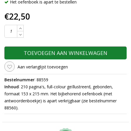
Het oefenboek is apart te bestellen
€22,50
TOEVOEGEN AAN WINKELWAGEN
Aan verlanglijst toevoegen
:
Bestelnummer
88559
:
Inhoud
210 pagina's, full-colour geïllustreerd, gebonden,
formaat 153 x 215 mm. Het bijbehorend oefenboek (met
antwoordenboekje) is apart verkrijgbaar (zie bestelnummer
88560).