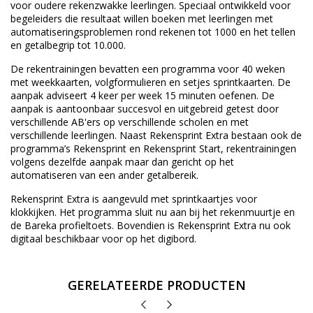
voor oudere rekenzwakke leerlingen. Speciaal ontwikkeld voor
begeleiders die resultaat willen boeken met leerlingen met
automatiseringsproblemen rond rekenen tot 1000 en het tellen
en getalbegrip tot 10.000.
De rekentrainingen bevatten een programma voor 40 weken
met weekkaarten, volgformulieren en setjes sprintkaarten. De
aanpak adviseert 4 keer per week 15 minuten oefenen. De
aanpak is aantoonbaar succesvol en uitgebreid getest door
verschillende AB'ers op verschillende scholen en met
verschillende leerlingen. Naast Rekensprint Extra bestaan ook de
programma’s Rekensprint en Rekensprint Start, rekentrainingen
volgens dezelfde aanpak maar dan gericht op het
automatiseren van een ander getalbereik.
Rekensprint Extra is aangevuld met sprintkaartjes voor
klokkijken. Het programma sluit nu aan bij het rekenmuurtje en
de Bareka profieltoets. Bovendien is Rekensprint Extra nu ook
digitaal beschikbaar voor op het digibord.
GERELATEERDE PRODUCTEN