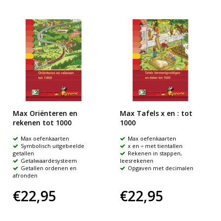
Max Oriënteren en
Max Tafels x en : tot
rekenen tot 1000
1000
Max oefenkaarten
Max oefenkaarten
Symbolisch uitgebeelde
x en ÷ met tientallen
getallen
Rekenen in stappen,
Getalwaardesysteem
leesrekenen
Getallen ordenen en
Opgaven met decimalen
afronden
€22,95
€22,95