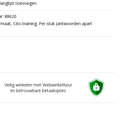
langlijst toevoegen
:
r
88620
maat, Cito-training. Per stuk (antwoorden apart
Veilig winkelen met WebwinkelKeur
en betrouwbare betaalopties