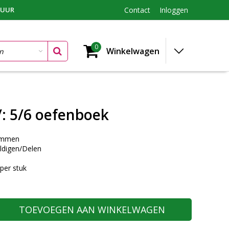
TUUR
Contact
Inloggen
0
Winkelwagen
/: 5/6 oefenboek
ommen
ldigen/Delen
per stuk
TOEVOEGEN AAN WINKELWAGEN