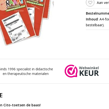
Aan ver
Bestelnumme
:
Inhoud
A4-for
bestelbaar).
Sinds 1996 specialist in didactische
en therapeutische materialen
E
 Cito-toetsen de baas!