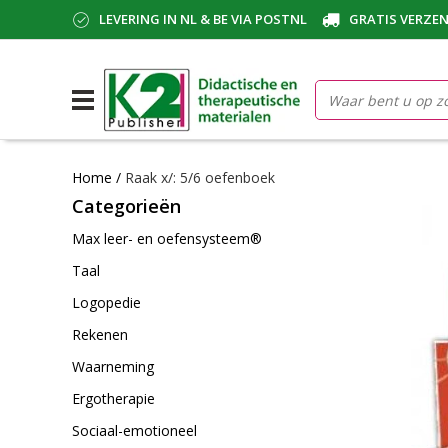
LEVERING IN NL & BE VIA POSTNL
GRATIS VERZEN
Home
/
Raak x/: 5/6 oefenboek
Categorieën
Max leer- en oefensysteem®
Taal
Logopedie
Rekenen
Waarneming
Ergotherapie
Sociaal-emotioneel