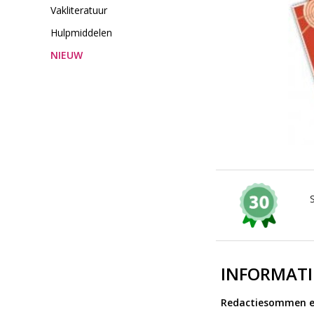
Vakliteratuur
Hulpmiddelen
NIEUW
INFORMATI
Redactiesommen en