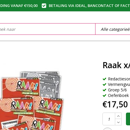
DING VANAF €150,00
BETALING VIA IDEAL, BANCONTACT OF FAC
Raak x
Redacties
Vermenigvu
Groep 5/6
Oefenboek 
€17,50