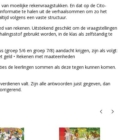
an moeilijke rekenvraagstukken. En dat op de Cito-
e informatie te halen uit de verhaalsommen om zo het
ijd volgens een vaste structuur.
ed van rekenen. Uitstekend geschikt om de vraagstellingen
alingsstof gebruikt worden, in de klas als zelfstandig te
s (groep 5/6 en groep 7/8) aandacht krijgen, zijn als volgt:
 met geld • Rekenen met maateenheden
aties de leerlingen sommen als deze tegen kunnen komen.
erdienen valt. Zijn alle antwoorden juist gegeven, dan
orrigerend.