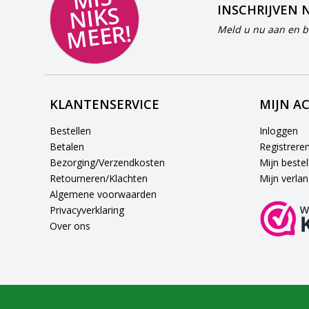
S
INSCHRIJVEN 
R!
Meld u nu aan en bl
KLANTENSERVICE
MIJN A
Bestellen
Inloggen
Betalen
Registrere
Bezorging/Verzendkosten
Mijn bestel
Retourneren/Klachten
Mijn verlang
Algemene voorwaarden
Privacyverklaring
Over ons